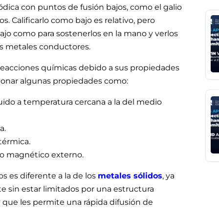
dica con puntos de fusión bajos, como el galio
. Calificarlo como bajo es relativo, pero
jo como para sostenerlos en la mano y verlos
os metales conductores.
reacciones químicas debido a sus propiedades
onar algunas propiedades como:
ido a temperatura cercana a la del medio
a.
térmica.
po magnético externo.
s es diferente a la de los
metales sólidos
, ya
sin estar limitados por una estructura
 y que les permite una rápida difusión de