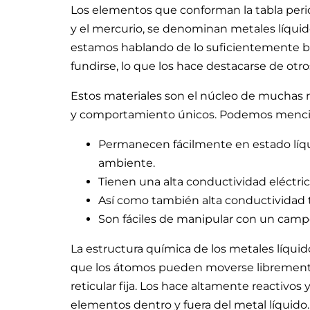
Los elementos que conforman la tabla perió
y el mercurio, se denominan metales líquidos
estamos hablando de lo suficientemente ba
fundirse, lo que los hace destacarse de otr
Estos materiales son el núcleo de muchas 
y comportamiento únicos. Podemos menci
Permanecen fácilmente en estado líqu
ambiente.
Tienen una alta conductividad eléctric
Así como también alta conductividad 
Son fáciles de manipular con un cam
La estructura química de los metales líquido
que los átomos pueden moverse libremente 
reticular fija. Los hace altamente reactivos
elementos dentro y fuera del metal líquido.