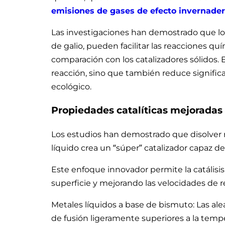
emisiones de gases de efecto invernade
Las investigaciones han demostrado que los
de galio, pueden facilitar las reacciones 
comparación con los catalizadores sólidos. E
reacción, sino que también reduce signifi
ecológico.
Propiedades catalíticas mejoradas
Los estudios han demostrado que disolver m
líquido crea un “súper” catalizador capaz d
Este enfoque innovador permite la catálisi
superficie y mejorando las velocidades de r
Metales líquidos a base de bismuto: Las al
de fusión ligeramente superiores a la tem