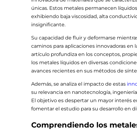
únicas. Estos metales permanecen líquidos
exhibiendo baja viscosidad, alta conductivi
insignificante.
Su capacidad de fluir y deformarse mientr
caminos para aplicaciones innovadoras en la 
artículo profundiza en los conceptos, pr
los metales líquidos en diversas condicione
avances recientes en sus métodos de síntes
Además, se analiza el impacto de estas
inno
su relevancia en nanotecnología, ingeniería
El objetivo es despertar un mayor interés en
fomentar el estudio para su desarrollo en di
Comprendiendo los metales