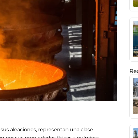
Rec
 y sus aleaciones, representan una clase
an por sus propiedades físicas y químicas