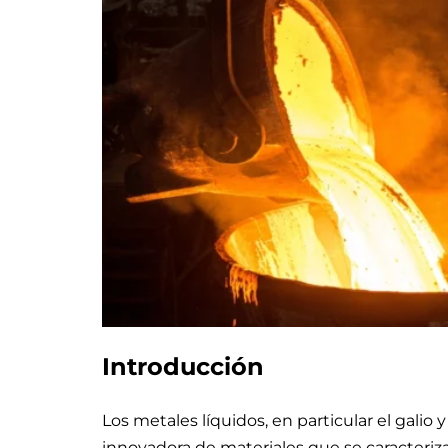
Introducción
Los metales líquidos, en particular el galio
innovadora de materiales que se caracteriz