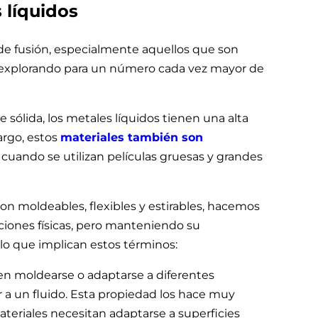
 líquidos
e fusión, especialmente aquellos que son
n explorando para un número cada vez mayor de
sólida, los metales líquidos tienen una alta
argo, estos
materiales también son
o cuando se utilizan películas gruesas y grandes
n moldeables, flexibles y estirables, hacemos
aciones físicas, pero manteniendo su
 lo que implican estos términos:
en moldearse o adaptarse a diferentes
r a un fluido. Esta propiedad los hace muy
ateriales necesitan adaptarse a superficies