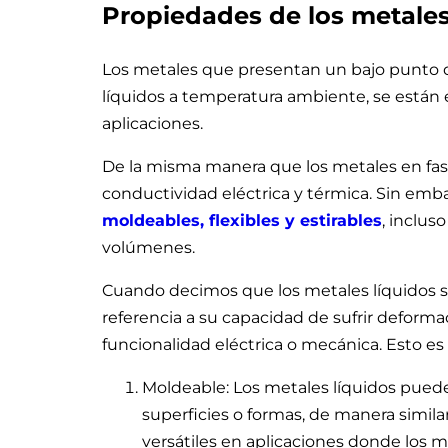
Propiedades de los metales
Los metales que presentan un bajo punto d
líquidos a temperatura ambiente, se está
aplicaciones.
De la misma manera que los metales en fase 
conductividad eléctrica y térmica. Sin emb
moldeables, flexibles y estirables
, inclus
volúmenes.
Cuando decimos que los metales líquidos so
referencia a su capacidad de sufrir deform
funcionalidad eléctrica o mecánica. Esto es
Moldeable: Los metales líquidos pued
superficies o formas, de manera simila
versátiles en aplicaciones donde los m