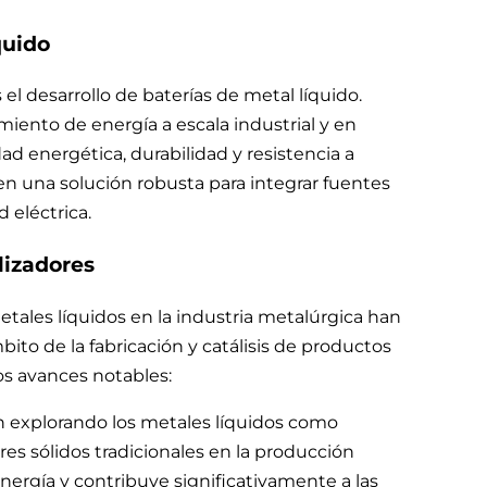
quido
l desarrollo de baterías de metal líquido.
miento de energía a escala industrial y en
ad energética, durabilidad y resistencia a
en una solución robusta para integrar fuentes
d eléctrica.
lizadores
etales líquidos en la industria metalúrgica han
bito de la fabricación y catálisis de productos
os avances notables:
n explorando los metales líquidos como
res sólidos tradicionales en la producción
gía y contribuye significativamente a las