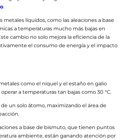
ro
.
 metales líquidos, como las aleaciones a base
químicas a temperaturas mucho más bajas en
ste cambio no solo mejora la eficiencia de la
cativamente el consumo de energía y el impacto
etales como el níquel y el estaño en galio
e operar a temperaturas tan bajas como 30 °C.
s de un solo átomo, maximizando el área de
eacción.
eaciones a base de bismuto, que tienen puntos
peratura ambiente, están ganando atención por