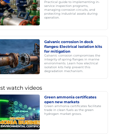
Practical guide to implementing in-
service inspection programs,
managing corrosion circuits, and
protecting industrial assets during
operation.
Galvanic corrosion in dock
flanges: Electrical isolation kits
for mitigation
Galvanic corrosion compromises the
integrity of spring flanges in marine
environments. Learn how electrical
isolation kits help prevent this
degradation mechanism.
st watch videos
Green ammonia certificates
open new markets
Green ammonia certificates facilitate
trade in clean fuels as the green
hydrogen market grows.