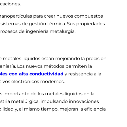
icaciones.
 nanopartículas para crear nuevos compuestos
s sistemas de gestión térmica. Sus propiedades
procesos de ingeniería metalurgia.
e metales líquidos están mejorando la precisión
ngeniería. Los nuevos métodos permiten la
les con alta conductividad
y resistencia a la
itivos electrónicos modernos.
s importante de los metales líquidos en la
ustria metalúrgica, impulsando innovaciones
ilidad y, al mismo tiempo, mejoran la eficiencia