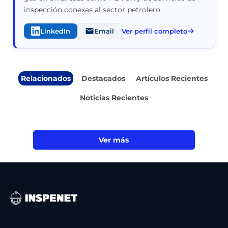
inspección conexas al sector petrolero.
LinkedIn
Email
Ver perfil completo
Relacionados
Destacados
Artículos Recientes
Noticias Recientes
Ver más