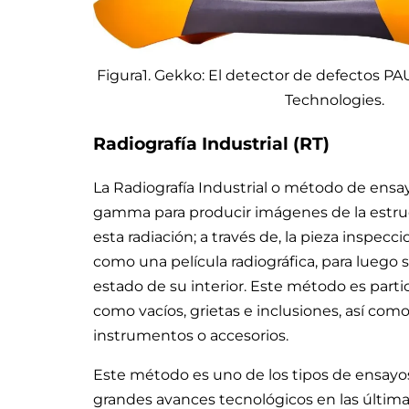
Figura1. Gekko: El detector de defectos PA
Technologies.
Radiografía Industrial (RT)
La Radiografía Industrial o método de ensayo
gamma para producir imágenes de la estru
esta radiación; a través de, la pieza inspecc
como una película radiográfica, para luego
estado de su interior. Este método es parti
como vacíos, grietas e inclusiones, así como
instrumentos o accesorios.
Este método es uno de los tipos de ensayo
grandes avances tecnológicos en las últimas 