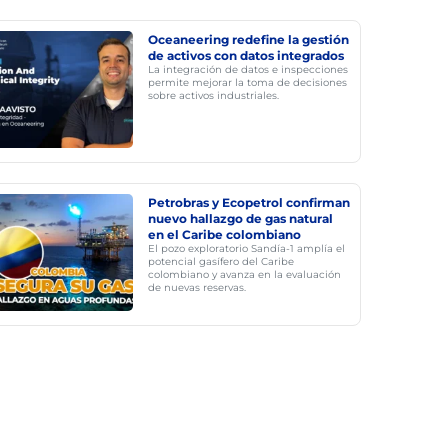
Oceaneering redefine la gestión
de activos con datos integrados
La integración de datos e inspecciones
permite mejorar la toma de decisiones
sobre activos industriales.
Petrobras y Ecopetrol confirman
nuevo hallazgo de gas natural
en el Caribe colombiano
El pozo exploratorio Sandía-1 amplía el
potencial gasífero del Caribe
colombiano y avanza en la evaluación
de nuevas reservas.