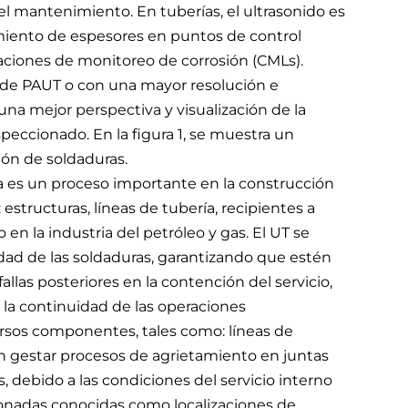
el mantenimiento. En tuberías, el ultrasonido es
miento de espesores en puntos de control
aciones de monitoreo de corrosión (CMLs).
 de PAUT o con una mayor resolución e
na mejor perspectiva y visualización de la
eccionado. En la figura 1, se muestra un
ón de soldaduras.
a es un proceso importante en la construcción
structuras, líneas de tubería, recipientes a
n la industria del petróleo y gas. El UT se
lidad de las soldaduras, garantizando que estén
allas posteriores en la contención del servicio,
 la continuidad de las operaciones
ersos componentes, tales como: líneas de
en gestar procesos de agrietamiento en juntas
 debido a las condiciones del servicio interno
ionadas conocidas como localizaciones de