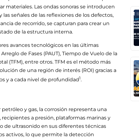
zar materiales. Las ondas sonoras se introducen
 las señales de las reflexiones de los defectos,
ancia de recorrido, se capturan para crear un
estado de la estructura interna.
es avances tecnológicos en las últimas
Arreglo de Fases (PAUT), Tiempo de Vuelo de la
otal (TFM), entre otros. TFM es el método más
olución de una región de interés (ROI) gracias a
1
os y a cada nivel de profundidad
.
r petróleo y gas, la corrosión representa una
, recipientes a presión, plataformas marinas y
 de ultrasonido en sus diferentes técnicas
os activos, lo que permite la detección