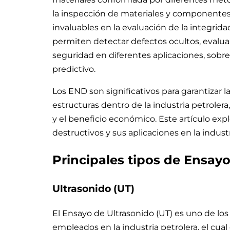
la inspección de materiales y componentes 
invaluables en la evaluación de la integrid
permiten detectar defectos ocultos, evaluar 
seguridad en diferentes aplicaciones, sob
predictivo.
Los END son significativos para garantizar l
estructuras dentro de la industria petroler
y el beneficio económico. Este artículo expl
destructivos y sus aplicaciones en la industr
Principales tipos de Ensay
Ultrasonido (UT)
El Ensayo de Ultrasonido (UT) es uno de los
empleados en la industria petrolera, el cua