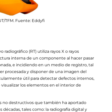
UT/TFM. Fuente: Eddyfi
 radiográfico (RT) utiliza rayos X o rayos
ctura interna de un componente al hacer pasar
ionada, e incidiendo en un medio de registro, tal
 ser procesada y disponer de una imagen del
cularmente útil para detectar defectos internos,
 visualizar los elementos en el interior de
s no destructivos que también ha aportado
décadas, tales como: la radiografía digital y