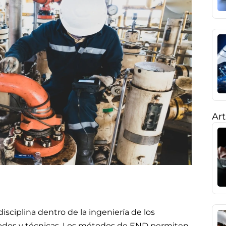
Art
sciplina dentro de la ingeniería de los
odos y técnicas. Los métodos de END permiten