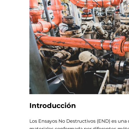
Introducción
Los Ensayos No Destructivos (END) es una di
materiales conformada por diferentes mét