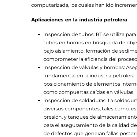
computarizada, los cuales han ido incremen
Aplicaciones en la industria petrolera
Inspección de tubos: RT se utiliza par
tubos en hornos en búsqueda de objet
bajo aislamiento, formación de sedime
comprometer la eficiencia del proceso 
Inspección de válvulas y bombas: Asegu
fundamental en la industria petrolera
posicionamiento de elementos interno
como compuertas caídas en válvulas.
Inspección de soldaduras: La soldadura
diversos componentes, tales como: estr
presión, y tanques de almacenamiento e
para el aseguramiento de la calidad de
de defectos que generan fallas posteri