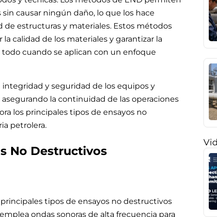
sin causar ningún daño, lo que los hace
ad de estructuras y materiales. Estos métodos
la calidad de los materiales y garantizar la
re todo cuando se aplican con un enfoque
a integridad y seguridad de los equipos y
a, asegurando la continuidad de las operaciones
ora los principales tipos de ensayos no
ia petrolera.
Vi
os No Destructivos
 principales tipos de ensayos no destructivos
l emplea ondas sonoras de alta frecuencia para