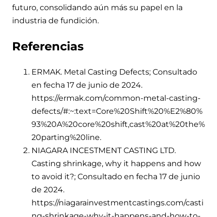
futuro, consolidando aún más su papel en la
industria de fundición.
Referencias
ERMAK. Metal Casting Defects; Consultado
en fecha 17 de junio de 2024.
https://ermak.com/common-metal-casting-
defects/#:~:text=Core%20Shift%20%E2%80%
93%20A%20core%20shift,cast%20at%20the%
20parting%20line.
NIAGARA INCESTMENT CASTING LTD.
Casting shrinkage, why it happens and how
to avoid it?; Consultado en fecha 17 de junio
de 2024.
https://niagarainvestmentcastings.com/casti
ng-shrinkage-why-it-happens-and-how-to-