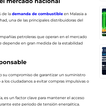
el mercado nacional
 de la
demanda de combustible
en Malasia a
d, una de las principales distribuidoras del
compañías petroleras que operan en el mercado
ue depende en gran medida de la estabilidad
ponsable
do su compromiso de garantizar un suministro
o a los ciudadanos a evitar compras impulsivas o
, es un factor clave para mantener el acceso
urante este periodo de tensión energética.