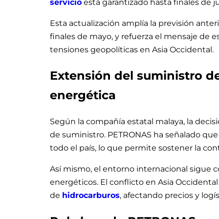
servicio
está garantizado hasta finales de j
Esta actualización amplía la previsión ante
finales de mayo, y refuerza el mensaje de 
tensiones geopolíticas en Asia Occidental.
Extensión del suministro de
energética
Según la compañía estatal malaya, la decis
de suministro. PETRONAS ha señalado que 
todo el país, lo que permite sostener la co
Así mismo, el entorno internacional sigue c
energéticos. El conflicto en Asia Occidenta
de
hidrocarburos
, afectando precios y logís