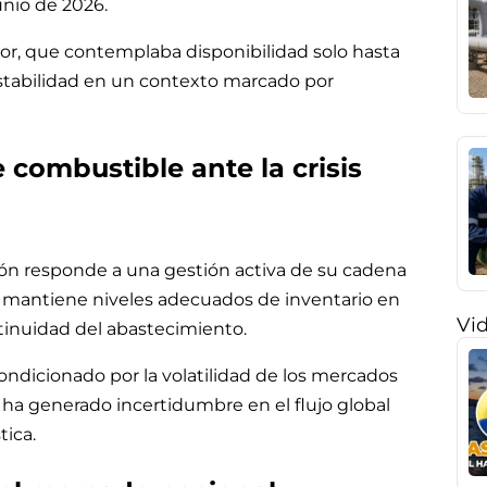
unio de 2026.
rior, que contemplaba disponibilidad solo hasta
estabilidad en un contexto marcado por
 combustible ante la crisis
ión responde a una gestión activa de su cadena
mantiene niveles adecuados de inventario en
Vi
ntinuidad del abastecimiento.
ondicionado por la volatilidad de los mercados
l ha generado incertidumbre en el flujo global
tica.