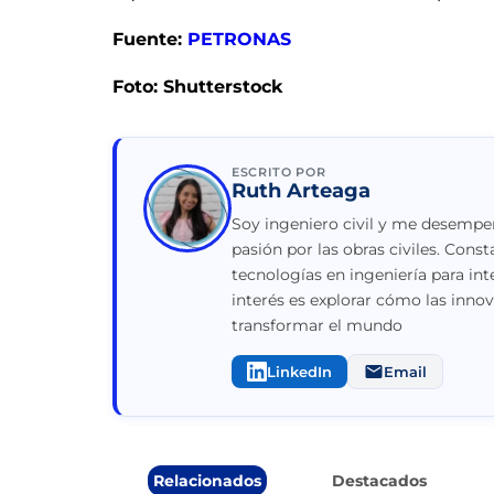
Fuente:
PETRONAS
Foto: Shutterstock
ESCRITO POR
Ruth Arteaga
Soy ingeniero civil y me desempeñ
pasión por las obras civiles. Con
tecnologías en ingeniería para int
interés es explorar cómo las inno
transformar el mundo
LinkedIn
Email
Relacionados
Destacados