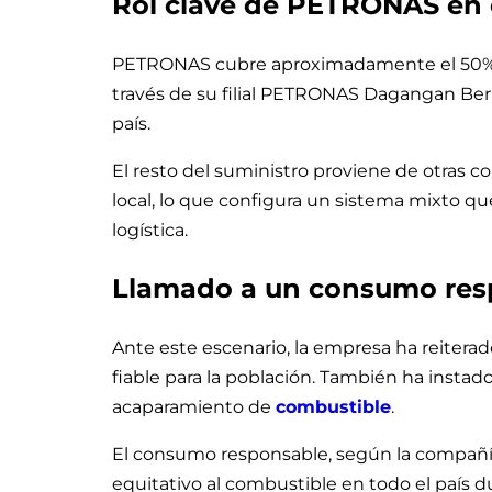
Rol clave de PETRONAS en 
PETRONAS cubre aproximadamente el 50%
través de su filial PETRONAS Dagangan Berha
país.
El resto del suministro proviene de otras 
local, lo que configura un sistema mixto q
logística.
Llamado a un consumo res
Ante este escenario, la empresa ha reitera
fiable para la población. También ha instad
acaparamiento de
combustible
.
El consumo responsable, según la compañía
equitativo al combustible en todo el país d