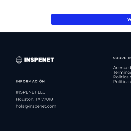
V
SOBRE I
Acerca d
Términos
Política
INFORMACIÓN
Política
INSPENET LLC
Houston, TX 77018
hola@inspenet.com