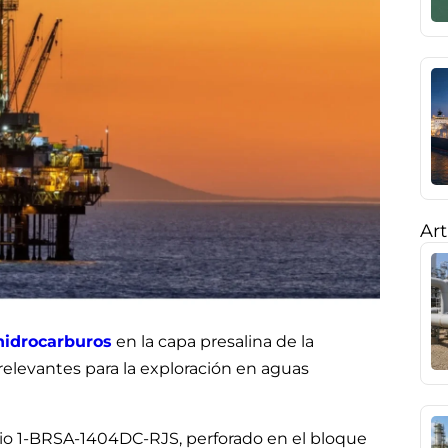
Art
hidrocarburos
en la capa presalina de la
relevantes para la exploración en aguas
orio 1-BRSA-1404DC-RJS, perforado en el bloque