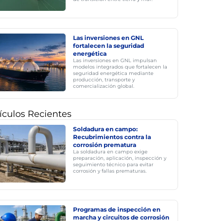
Las inversiones en GNL
fortalecen la seguridad
energética
Las inversiones en GNL impulsan
modelos integrados que fortalecen la
seguridad energética mediante
producción, transporte y
comercialización global.
ículos Recientes
Soldadura en campo:
Recubrimientos contra la
corrosión prematura
La soldadura en campo exige
preparación, aplicación, inspección y
seguimiento técnico para evitar
corrosión y fallas prematuras.
Programas de inspección en
marcha y circuitos de corrosión