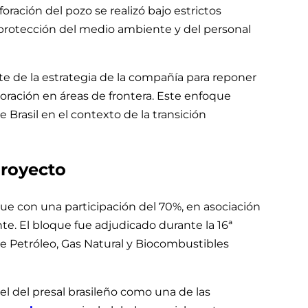
oración del pozo se realizó bajo estrictos
 protección del medio ambiente y del personal
te de la estrategia de la compañía para reponer
oración en áreas de frontera. Este enfoque
 Brasil en el contexto de la transición
proyecto
e con una participación del 70%, en asociación
te. El bloque fue adjudicado durante la 16ª
de Petróleo, Gas Natural y Biocombustibles
l del presal brasileño como una de las