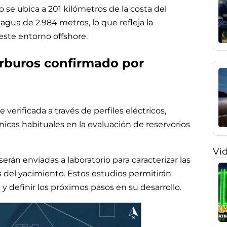
 se ubica a 201 kilómetros de la costa del
agua de 2.984 metros, lo que refleja la
este entorno offshore.
rburos confirmado por
verificada a través de perfiles eléctricos,
nicas habituales en la evaluación de reservorios
Vi
rán enviadas a laboratorio para caracterizar las
s del yacimiento. Estos estudios permitirán
y definir los próximos pasos en su desarrollo.