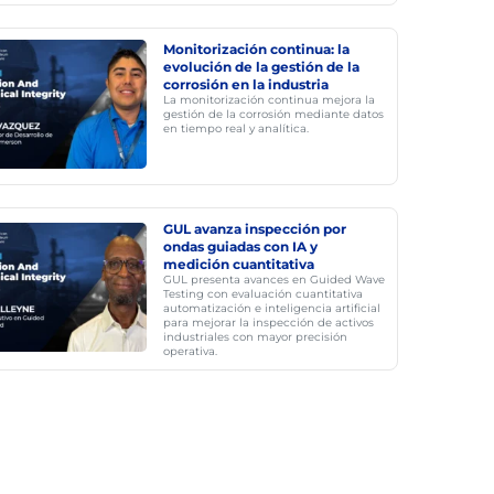
Monitorización continua: la
evolución de la gestión de la
corrosión en la industria
La monitorización continua mejora la
gestión de la corrosión mediante datos
en tiempo real y analítica.
GUL avanza inspección por
ondas guiadas con IA y
medición cuantitativa
GUL presenta avances en Guided Wave
Testing con evaluación cuantitativa
automatización e inteligencia artificial
para mejorar la inspección de activos
industriales con mayor precisión
operativa.