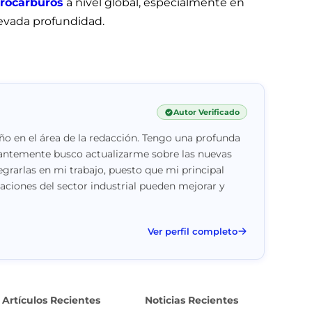
drocarburos
a nivel global, especialmente en
levada profundidad.
Autor Verificado
o en el área de la redacción. Tengo una profunda
stantemente busco actualizarme sobre las nuevas
egrarlas en mi trabajo, puesto que mi principal
vaciones del sector industrial pueden mejorar y
Ver perfil completo
Artículos Recientes
Noticias Recientes