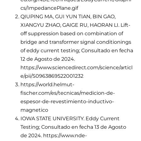
cs/ImpedancePlane.gif
QIUPING MA, GUI YUN TIAN, BIN GAO,
XIANGYU ZHAO, GAIGE RU, HAORAN LI. Lift-
off suppression based on combination of
bridge and transformer signal conditionings
of eddy current testing; Consultado en fecha
12 de Agosto de 2024.
https://www.sciencedirect.com/science/articl
e/pii/S0963869522001232
https://world.helmut-
fischer.com/es/tecnicas/medicion-de-
espesor-de-revestimiento-inductivo-
magnetico
IOWA STATE UNIVERSITY. Eddy Current
Testing; Consultado en fecha 13 de Agosto
de 2024. https://www.nde-