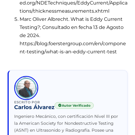
ed.org/NDETechniques/EddyCurrent/Applica
tions/thicknessmeasurements.xhtml
Marc Oliver Albrecht. What is Eddy Current
Testing?; Consultado en fecha 13 de Agosto
de 2024.
https://blog.foerstergroup.com/en/compone
nt-testing/what-is-an-eddy-current-test
ESCRITO POR
Autor Verificado
Carlos Álvarez
Ingeniero Mecánico, con certificación Nivel III por
la American Society for Nondestructive Testing
(ASNT) en Ultrasonido y Radiografía. Posee una