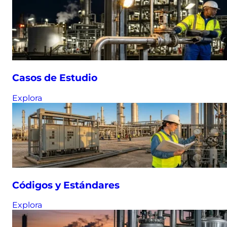
Casos de Estudio
Explora
Códigos y Estándares
Explora