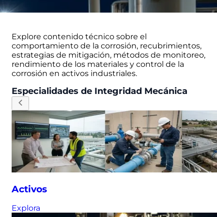
Explore contenido técnico sobre el
comportamiento de la corrosión, recubrimientos,
estrategias de mitigación, métodos de monitoreo,
rendimiento de los materiales y control de la
corrosión en activos industriales.
Especialidades de Integridad Mecánica
Activos
Explora