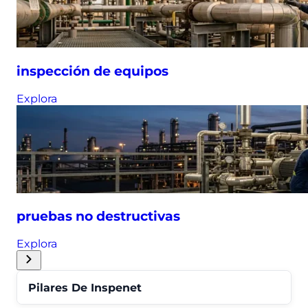
inspección de equipos
Explora
pruebas no destructivas
Explora
Pilares De Inspenet