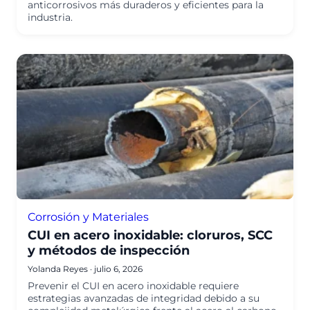
anticorrosivos más duraderos y eficientes para la
industria.
Corrosión y Materiales
CUI en acero inoxidable: cloruros, SCC
y métodos de inspección
Yolanda Reyes
·
julio 6, 2026
Prevenir el CUI en acero inoxidable requiere
estrategias avanzadas de integridad debido a su