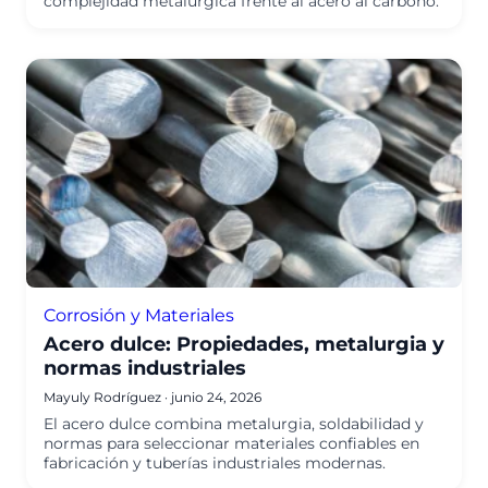
complejidad metalúrgica frente al acero al carbono.
Corrosión y Materiales
Acero dulce: Propiedades, metalurgia y
normas industriales
Mayuly Rodríguez
·
junio 24, 2026
El acero dulce combina metalurgia, soldabilidad y
normas para seleccionar materiales confiables en
fabricación y tuberías industriales modernas.