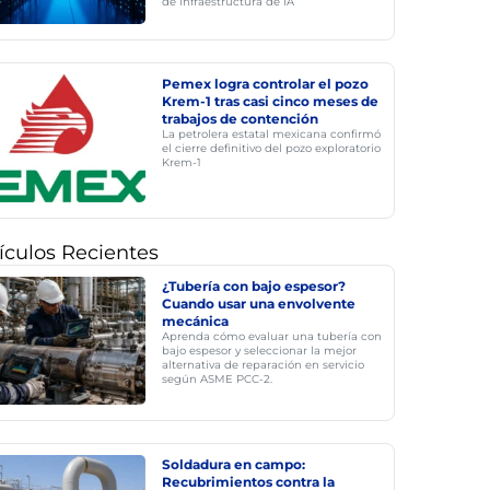
de infraestructura de IA
Pemex logra controlar el pozo
Krem-1 tras casi cinco meses de
trabajos de contención
La petrolera estatal mexicana confirmó
el cierre definitivo del pozo exploratorio
Krem-1
ículos Recientes
¿Tubería con bajo espesor?
Cuando usar una envolvente
mecánica
Aprenda cómo evaluar una tubería con
bajo espesor y seleccionar la mejor
alternativa de reparación en servicio
según ASME PCC-2.
Soldadura en campo:
Recubrimientos contra la