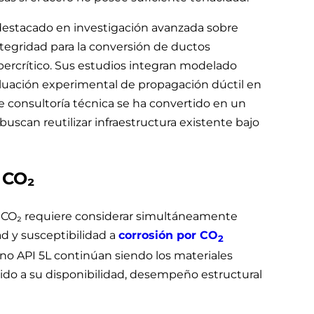
stacado en investigación avanzada sobre
ntegridad para la conversión de ductos
percrítico. Sus estudios integran modelado
luación experimental de propagación dúctil en
de consultoría técnica se ha convertido en un
scan reutilizar infraestructura existente bajo
 CO₂
de CO₂ requiere considerar simultáneamente
ad y susceptibilidad a
corrosión por CO
2
ono API 5L continúan siendo los materiales
do a su disponibilidad, desempeño estructural