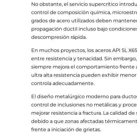
No obstante, el servicio supercrítico introd
control de composición química, microestr
grados de acero utilizados deben mantener 
propagación dúctil incluso bajo condicion
descompresión rápida.
En muchos proyectos, los aceros API 5L X6
entre resistencia y tenacidad. Sin embargo
siempre mejora el comportamiento frente a
ultra alta resistencia pueden exhibir menor
controla adecuadamente.
El diseño metalúrgico moderno para ductos
control de inclusiones no metálicas y pro
mejorar resistencia a fractura. La calidad d
debido a que zonas afectadas térmicament
frente a iniciación de grietas.