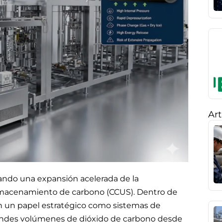
Art
sando una expansión acelerada de la
y almacenamiento de carbono (CCUS). Dentro de
en un papel estratégico como sistemas de
randes volúmenes de dióxido de carbono desde