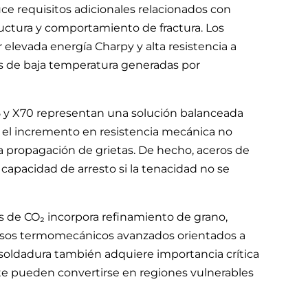
uce requisitos adicionales relacionados con
uctura y comportamiento de fractura. Los
elevada energía Charpy y alta resistencia a
es de baja temperatura generadas por
5 y X70 representan una solución balanceada
, el incremento en resistencia mecánica no
 propagación de grietas. De hecho, aceros de
 capacidad de arresto si la tenacidad no se
 de CO₂ incorpora refinamiento de grano,
cesos termomecánicos avanzados orientados a
e soldadura también adquiere importancia crítica
e pueden convertirse en regiones vulnerables