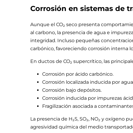
Corrosión en sistemas de t
Aunque el CO₂ seco presenta comportamient
al carbono, la presencia de agua e impurez
integridad. Incluso pequeñas concentrac
carbónico, favoreciendo corrosión interna lo
En ductos de CO₂ supercrítico, las principa
Corrosión por ácido carbónico.
Corrosión localizada inducida por agua 
Corrosión bajo depósitos.
Corrosión inducida por impurezas ácid
Fragilización asociada a contaminantes
La presencia de H₂S, SO₂, NO₂ y oxígeno pu
agresividad química del medio transportado