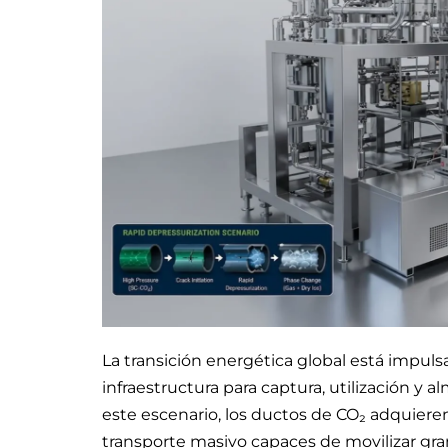
La transición energética global está impul
infraestructura para captura, utilización 
este escenario, los ductos de CO₂ adquier
transporte masivo capaces de movilizar g