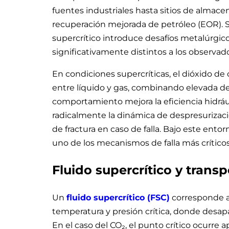
fuentes industriales hasta sitios de almac
recuperación mejorada de petróleo (EOR). 
supercrítico introduce desafíos metalúrgic
significativamente distintos a los observa
En condiciones supercríticas, el dióxido d
entre líquido y gas, combinando elevada de
comportamiento mejora la eficiencia hidráu
radicalmente la dinámica de despresurizac
de fractura en caso de falla. Bajo este entor
uno de los mecanismos de falla más crítico
Fluido supercrítico y trans
Un
fluido supercrítico (FSC)
corresponde a
temperatura y presión crítica, donde desapar
En el caso del CO₂, el punto crítico ocurre 