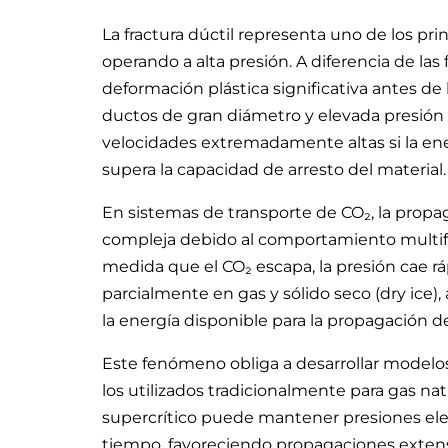
La fractura dúctil representa uno de los pr
operando a alta presión. A diferencia de las
deformación plástica significativa antes de
ductos de gran diámetro y elevada presión 
velocidades extremadamente altas si la ene
supera la capacidad de arresto del material.
En sistemas de transporte de CO₂, la propa
compleja debido al comportamiento multifá
medida que el CO₂ escapa, la presión cae r
parcialmente en gas y sólido seco (dry ice),
la energía disponible para la propagación de
Este fenómeno obliga a desarrollar modelos 
los utilizados tradicionalmente para gas na
supercrítico puede mantener presiones ele
tiempo, favoreciendo propagaciones extensa