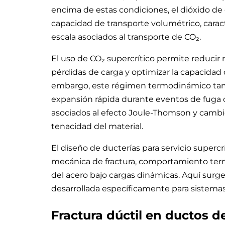
encima de estas condiciones, el dióxido de
capacidad de transporte volumétrico, caract
escala asociados al transporte de CO₂.
El uso de CO₂ supercrítico permite reduci
pérdidas de carga y optimizar la capacidad
embargo, este régimen termodinámico ta
expansión rápida durante eventos de fuga 
asociados al efecto Joule-Thomson y cambi
tenacidad del material.
El diseño de ducterías para servicio superc
mecánica de fractura, comportamiento ter
del acero bajo cargas dinámicas. Aquí surg
desarrollada específicamente para sistemas
Fractura dúctil en ductos d