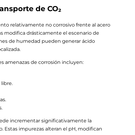
ransporte de CO₂
o relativamente no corrosivo frente al acero
as modifica drásticamente el escenario de
iones de humedad pueden generar ácido
calizada.
les amenazas de corrosión incluyen:
libre.
as.
.
ede incrementar significativamente la
. Estas impurezas alteran el pH, modifican