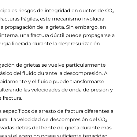
incipales riesgos de integridad en ductos de CO₂
 fracturas frágiles, este mecanismo involucra
 la propagación de la grieta. Sin embargo, en
interna, una fractura dúctil puede propagarse a
rgía liberada durante la despresurización
gación de grietas se vuelve particularmente
sico del fluido durante la descompresión. A
ápidamente y el fluido puede transformarse
 alterando las velocidades de onda de presión y
 fractura.
específicos de arresto de fractura diferentes a
tural. La velocidad de descompresión del CO₂
vadas detrás del frente de grieta durante más
s si el acero no posee suficiente tenacidad.