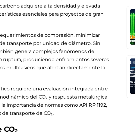
 carbono adquiere alta densidad y elevada
erísticas esenciales para proyectos de gran
r requerimientos de compresión, minimizar
 de transporte por unidad de diámetro. Sin
mbién genera complejos fenómenos de
o ruptura, produciendo enfriamientos severos
os multifásicos que afectan directamente la
rítico requiere una evaluación integrada entre
modinámico del CO₂ y respuesta metalúrgica
e la importancia de normas como API RP 1192,
 de transporte de CO₂.
e CO₂