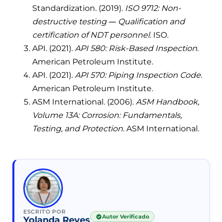
Standardization. (2019).
ISO 9712: Non-
destructive testing — Qualification and
certification of NDT personnel
. ISO.
API. (2021).
API 580: Risk-Based Inspection
.
American Petroleum Institute.
API. (2021).
API 570: Piping Inspection Code
.
American Petroleum Institute.
ASM International. (2006).
ASM Handbook,
Volume 13A: Corrosion: Fundamentals,
Testing, and Protection
. ASM International.
ESCRITO POR
Autor Verificado
Yolanda Reyes