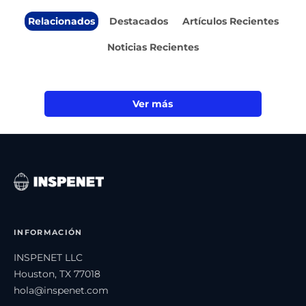
Relacionados
Destacados
Artículos Recientes
Noticias Recientes
Ver más
INFORMACIÓN
INSPENET LLC
Houston, TX 77018
hola@inspenet.com