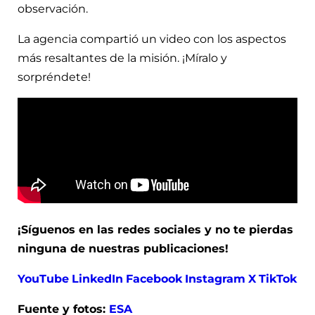
observación.
La agencia compartió un video con los aspectos
más resaltantes de la misión. ¡Míralo y
sorpréndete!
¡Síguenos en las redes sociales y no te pierdas
ninguna de nuestras publicaciones!
YouTube
LinkedIn
Facebook
Instagram
X
TikTok
Fuente y fotos:
ESA