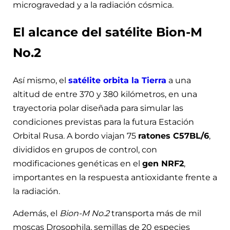
microgravedad y a la radiación cósmica.
El alcance del satélite Bion-M
No.2
Así mismo, el
satélite orbita la Tierra
a una
altitud de entre 370 y 380 kilómetros, en una
trayectoria polar diseñada para simular las
condiciones previstas para la futura Estación
Orbital Rusa. A bordo viajan 75
ratones C57BL/6
,
divididos en grupos de control, con
modificaciones genéticas en el
gen NRF2
,
importantes en la respuesta antioxidante frente a
la radiación.
Además, el
Bion-M No.2
transporta más de mil
moscas Drosophila, semillas de 20 especies