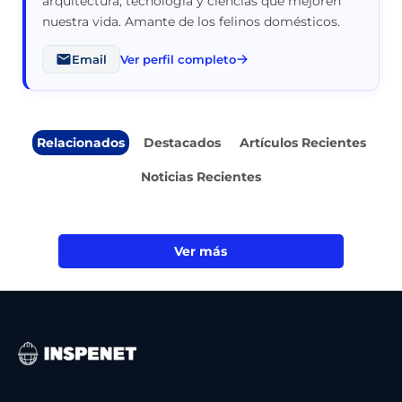
arquitectura, tecnología y ciencias que mejoren
nuestra vida. Amante de los felinos domésticos.
Email
Ver perfil completo
Relacionados
Destacados
Artículos Recientes
Noticias Recientes
Ver más