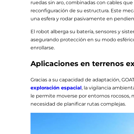
ruedas sin aro, combinadas con cables qu
reconfiguración de su estructura. Este meca
una esfera y rodar pasivamente en pendien
El robot alberga su batería, sensores y sis
asegurando protección en su modo esférico,
enrollarse.
Aplicaciones en terrenos e
Gracias a su capacidad de adaptación, GOA
exploración espacial
, la vigilancia ambient
le permite moverse por entornos rocosos, 
necesidad de planificar rutas complejas.