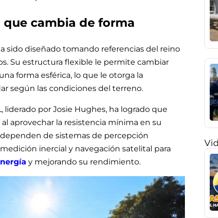
o que cambia de forma
ha sido diseñado tomando referencias del reino
s. Su estructura flexible le permite cambiar
na forma esférica, lo que le otorga la
dar según las condiciones del terreno.
, liderado por Josie Hughes, ha logrado que
al aprovechar la resistencia mínima en su
s dependen de sistemas de percepción
Vi
medición inercial y navegación satelital para
nergía
y mejorando su rendimiento.