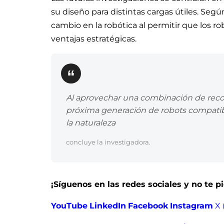
su diseño para distintas cargas útiles. Se
cambio en la robótica al permitir que los ro
ventajas estratégicas.
Al aprovechar una combinación de reconf
próxima generación de robots compatible
la naturaleza
concluye la investigadora.
¡Síguenos en las redes sociales y no te 
YouTube
LinkedIn
Facebook
Instagram
X 