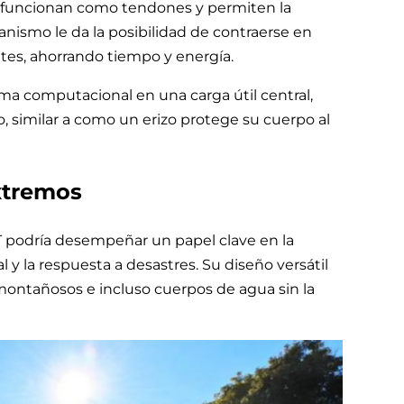
e funcionan como tendones y permiten la
nismo le da la posibilidad de contraerse en
tes, ahorrando tiempo y energía.
tema computacional en una carga útil central,
 similar a como un erizo protege su cuerpo al
xtremos
T podría desempeñar un papel clave en la
al y la respuesta a desastres. Su diseño versátil
montañosos e incluso cuerpos de agua sin la