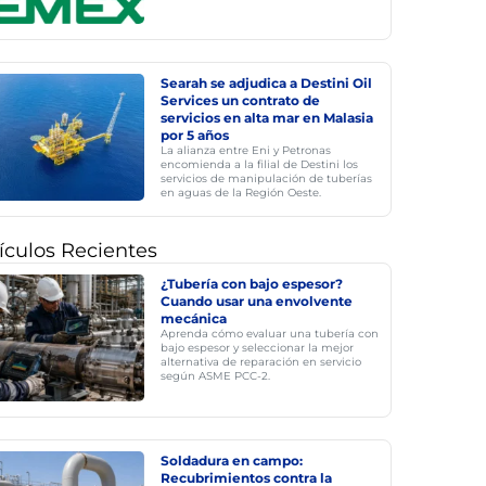
Searah se adjudica a Destini Oil
Services un contrato de
servicios en alta mar en Malasia
por 5 años
La alianza entre Eni y Petronas
encomienda a la filial de Destini los
servicios de manipulación de tuberías
en aguas de la Región Oeste.
ículos Recientes
¿Tubería con bajo espesor?
Cuando usar una envolvente
mecánica
Aprenda cómo evaluar una tubería con
bajo espesor y seleccionar la mejor
alternativa de reparación en servicio
según ASME PCC-2.
Soldadura en campo:
Recubrimientos contra la