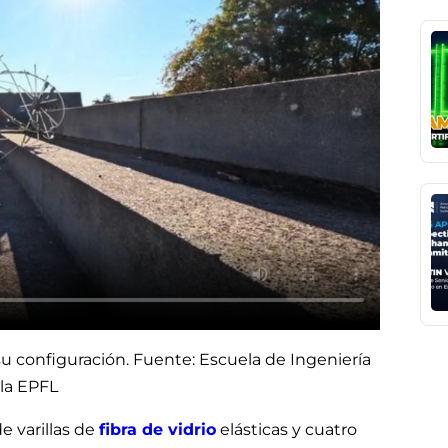
su configuración. Fuente: Escuela de Ingeniería
 la EPFL
e varillas de
fibra de vidrio
elásticas y cuatro