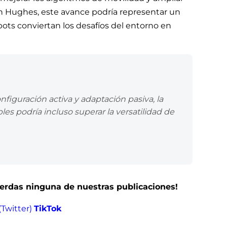
gún Hughes, este avance podría representar un
bots conviertan los desafíos del entorno en
iguración activa y adaptación pasiva, la
s podría incluso superar la versatilidad de
pierdas ninguna de nuestras publicaciones!
(Twitter)
TikTok