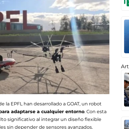
Art
de la EPFL han desarrollado a GOAT, un robot
para adaptarse a cualquier entorno
. Con esta
o significativo al integrar un diseño flexible
ciles sin depender de sensores avanzados.