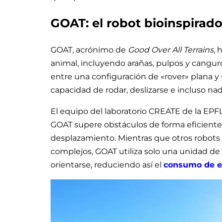
GOAT: el robot bioinspirad
GOAT, acrónimo de
Good Over All Terrains
, 
animal, incluyendo arañas, pulpos y canguro
entre una configuración de «rover» plana y u
capacidad de rodar, deslizarse e incluso na
El equipo del laboratorio CREATE de la EPFL
GOAT supere obstáculos de forma eficiente 
desplazamiento. Mientras que otros robot
complejos, GOAT utiliza solo una unidad de 
orientarse, reduciendo así el
consumo de e