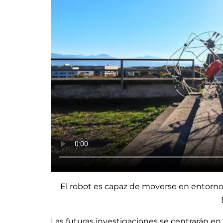
El robot es capaz de moverse en entornos
Las futuras investigaciones se centrarán en