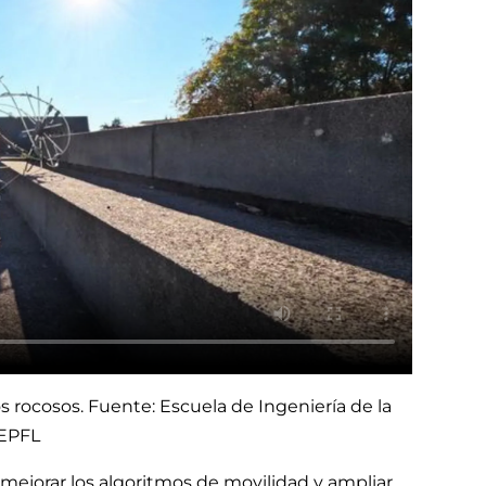
 rocosos. Fuente: Escuela de Ingeniería de la
EPFL
 mejorar los algoritmos de movilidad y ampliar