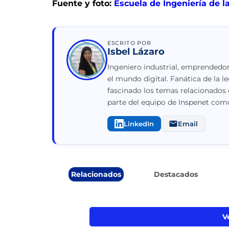
Fuente y foto:
Escuela de Ingeniería de l
ESCRITO POR
Isbel Lázaro
Ingeniero industrial, emprendedor
el mundo digital. Fanática de la le
fascinado los temas relacionados 
parte del equipo de Inspenet como
LinkedIn
Email
Relacionados
Destacados
V