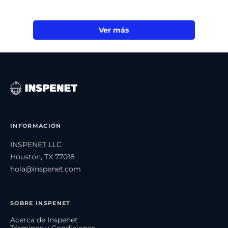
Ver más
INFORMACIÓN
INSPENET LLC
Houston, TX 77018
hola@inspenet.com
SOBRE INSPENET
Acerca de Inspenet
Términos y Condiciones