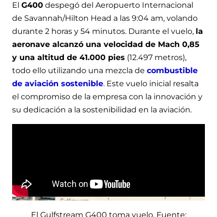
El
G400
despegó del Aeropuerto Internacional
de Savannah/Hilton Head a las 9:04 am, volando
durante 2 horas y 54 minutos. Durante el vuelo,
la
aeronave alcanzó una velocidad de Mach 0,85
y una altitud de 41.000 pies
(12.497 metros),
todo ello utilizando una mezcla de
combustible
de aviación sostenible
. Este vuelo inicial resalta
el compromiso de la empresa con la innovación y
su dedicación a la sostenibilidad en la aviación.
El Gulfstream G400 toma vuelo. Fuente: