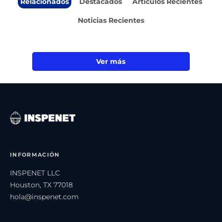
Relacionados
Destacados
Artículos Recientes
Noticias Recientes
Ver más
INFORMACIÓN
INSPENET LLC
Houston, TX 77018
hola@inspenet.com