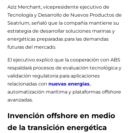
Aziz Merchant, vicepresidente ejecutivo de
Tecnología y Desarrollo de Nuevos Productos de
Seatrium, señaló que la compañía mantiene su
estrategia de desarrollar soluciones marinas y
energéticas preparadas para las demandas
futuras del mercado.
El ejecutivo explicó que la cooperación con ABS
respaldará procesos de evaluación tecnológica y
validación regulatoria para aplicaciones
relacionadas con
nuevas energías
,
automatización marítima y plataformas offshore
avanzadas.
Invención offshore en medio
de la transición energética