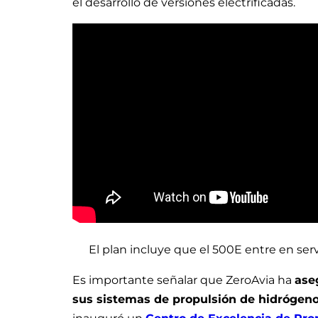
el desarrollo de versiones electrificadas.
El plan incluye que el 500E entre en ser
Es importante señalar que ZeroAvia ha
ase
sus sistemas de propulsión de hidrógen