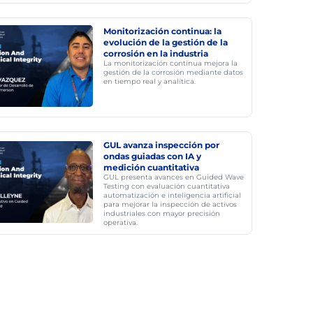
Monitorización continua: la
evolución de la gestión de la
corrosión en la industria
La monitorización continua mejora la
gestión de la corrosión mediante datos
en tiempo real y analítica.
GUL avanza inspección por
ondas guiadas con IA y
medición cuantitativa
GUL presenta avances en Guided Wave
Testing con evaluación cuantitativa
automatización e inteligencia artificial
para mejorar la inspección de activos
industriales con mayor precisión
operativa.