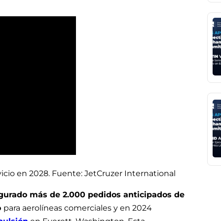
vicio en 2028. Fuente: JetCruzer International
gurado más de 2.000 pedidos anticipados de
o
para aerolíneas comerciales y en 2024