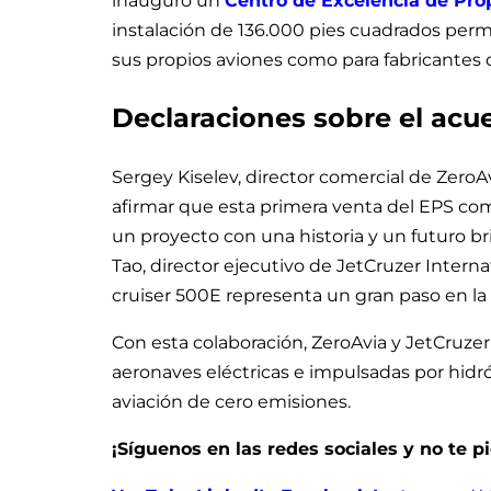
inauguró un
Centro de Excelencia de Pro
instalación de 136.000 pies cuadrados perm
sus propios aviones como para fabricantes 
Declaraciones sobre el acu
Sergey Kiselev, director comercial de ZeroAv
afirmar que esta primera venta del EPS co
un proyecto con una historia y un futuro bri
Tao, director ejecutivo de JetCruzer Internat
cruiser 500E representa un gran paso en la
Con esta colaboración, ZeroAvia y JetCruzer 
aeronaves eléctricas e impulsadas por hidr
aviación de cero emisiones.
¡Síguenos en las redes sociales y no te 