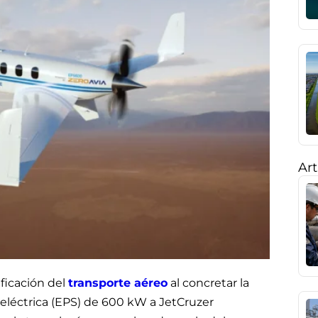
Art
ificación del
transporte aéreo
al concretar la
eléctrica (EPS) de 600 kW a JetCruzer