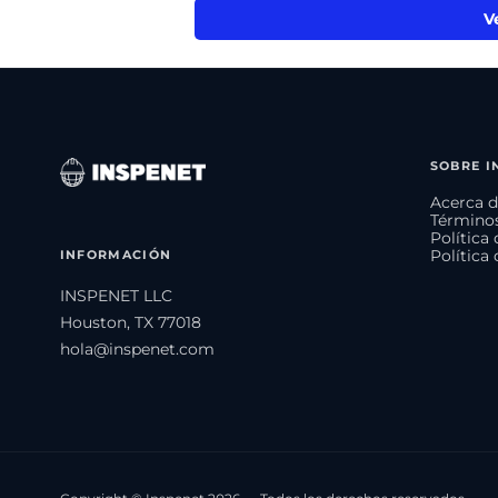
V
SOBRE I
Acerca d
Términos
Política
INFORMACIÓN
Política
INSPENET LLC
Houston, TX 77018
hola@inspenet.com