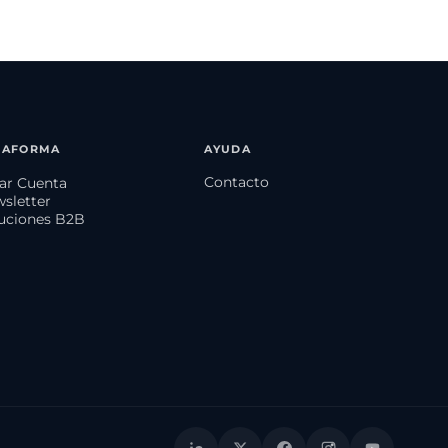
TAFORMA
AYUDA
Contacto
ear Cuenta
wsletter
luciones B2B