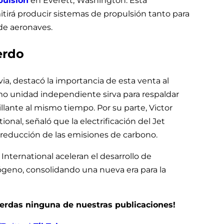
pulsión
en Everett, Washington. Esta
itirá producir sistemas de propulsión tanto para
de aeronaves.
erdo
ia, destacó la importancia de esta venta al
mo unidad independiente sirva para respaldar
llante al mismo tiempo. Por su parte, Victor
ional, señaló que la electrificación del Jet
 reducción de las emisiones de carbono.
International aceleran el desarrollo de
ógeno, consolidando una nueva era para la
pierdas ninguna de nuestras publicaciones!