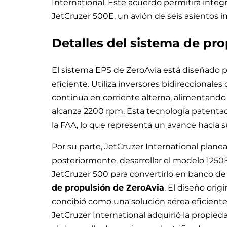
International. Este acuerdo permitirá integ
JetCruzer 500E, un avión de seis asientos 
Detalles del sistema de pr
El sistema EPS de ZeroAvia está diseñado p
eficiente. Utiliza inversores bidireccionale
continua en corriente alterna, alimentand
alcanza 2200 rpm. Esta tecnología patenta
la FAA, lo que representa un avance hacia su
Por su parte, JetCruzer International planea
posteriormente, desarrollar el modelo 125
JetCruzer 500 para convertirlo en banco d
de propulsión de ZeroAvia
. El diseño orig
concibió como una solución aérea eficiente
JetCruzer International adquirió la propied