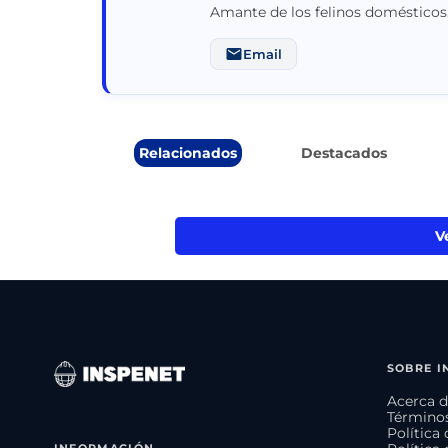
Amante de los felinos domésticos
Email
Relacionados
Destacados
V
SOBRE I
Acerca d
Términos
Política
INFORMACIÓN