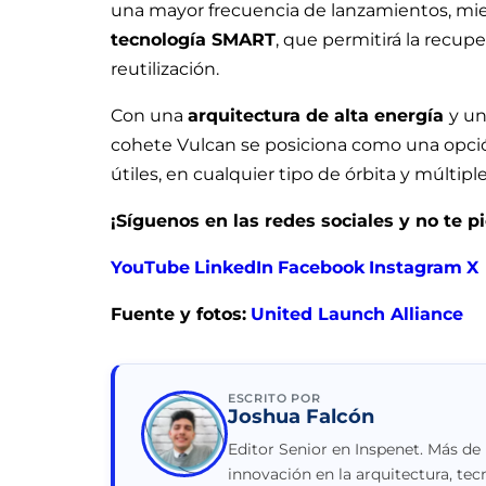
una mayor frecuencia de lanzamientos, mien
tecnología SMART
, que permitirá la recup
reutilización.
Con una
arquitectura de alta energía
y u
cohete Vulcan se posiciona como una opción
útiles, en cualquier tipo de órbita y múltipl
¡Síguenos en las redes sociales y no te 
YouTube
LinkedIn
Facebook
Instagram
X
Fuente y fotos:
United Launch Alliance
ESCRITO POR
Joshua Falcón
Editor Senior en Inspenet. Más de
innovación en la arquitectura, tec