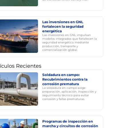
Las inversiones en GNL
fortalecen la seguridad
energética
Las inversiones en GNL impulsan
modelos integrados que fortalecen la
seguridad energética mediante
producción, transporte y
comercialización global.
ículos Recientes
Soldadura en campo:
Recubrimientos contra la
corrosión prematura
La soldadura en campo exige
preparación, aplicación, inspección y
seguimiento técnico para evitar
corrosión y fallas prematuras.
Programas de inspección en
marcha y circuitos de corrosión