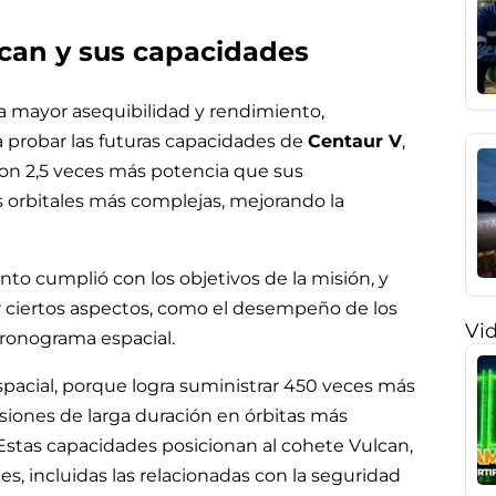
lcan y sus capacidades
na mayor asequibilidad y rendimiento,
 probar las futuras capacidades de
Centaur V
,
con 2,5 veces más potencia que sus
s orbitales más complejas, mejorando la
to cumplió con los objetivos de la misión, y
r ciertos aspectos, como el desempeño de los
Vi
cronograma espacial.
pacial, porque logra suministrar 450 veces más
isiones de larga duración en órbitas más
Estas capacidades posicionan al cohete Vulcan,
s, incluidas las relacionadas con la seguridad