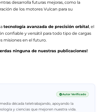
tras desarrolla futuras mejoras, como la
eración de los motores Vulcan para su
na
tecnología avanzada de precisión orbital
, el
 confiable y versátil para todo tipo de cargas
es misiones en el futuro.
pierdas ninguna de nuestras publicaciones!
Autor Verificado
 media década teletrabajando, apoyando la
nología y ciencias que mejoren nuestra vida.