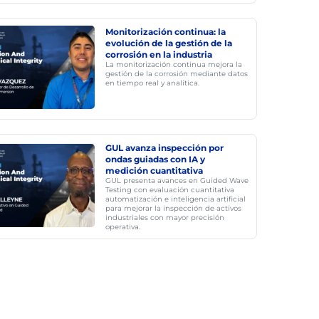
Monitorización continua: la
evolución de la gestión de la
corrosión en la industria
La monitorización continua mejora la
gestión de la corrosión mediante datos
en tiempo real y analítica.
GUL avanza inspección por
ondas guiadas con IA y
medición cuantitativa
GUL presenta avances en Guided Wave
Testing con evaluación cuantitativa
automatización e inteligencia artificial
para mejorar la inspección de activos
industriales con mayor precisión
operativa.