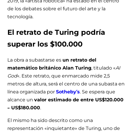
2019, la «artista robótica» ha estado en el centro
de los debates sobre el futuro del arte y la
tecnología.
El retrato de Turing podría
superar los $100.000
La obra a subastarse es
un retrato del
matemático británico Alan Turing
, titulado «
AI
God
«. Este retrato, que enmarcado mide 2,5
metros de altura, será el centro de una subasta en
línea organizada por
Sotheby’s
. Se espera que
alcance un
valor estimado de entre US$120.000
– US$180.000
.
El mismo ha sido descrito como una
representación «inquietante» de Turing, uno de