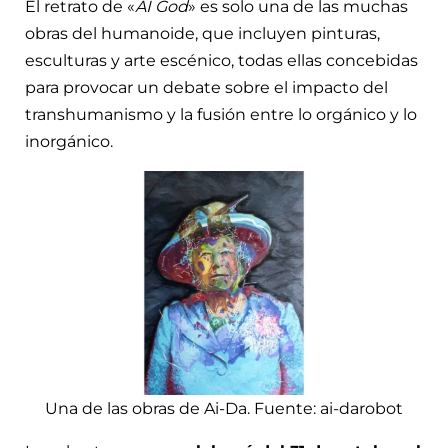
El retrato de «
AI God
» es solo una de las muchas
obras del humanoide, que incluyen pinturas,
esculturas y arte escénico, todas ellas concebidas
para provocar un debate sobre el impacto del
transhumanismo y la fusión entre lo orgánico y lo
inorgánico.
Una de las obras de Ai-Da. Fuente: ai-darobot