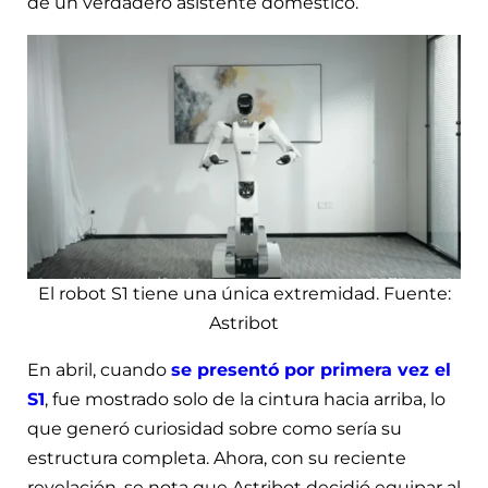
de un verdadero asistente doméstico.
El robot S1 tiene una única extremidad. Fuente:
Astribot
En abril, cuando
se presentó por primera vez el
S1
, fue mostrado solo de la cintura hacia arriba, lo
que generó curiosidad sobre como sería su
estructura completa. Ahora, con su reciente
revelación, se nota que Astribot decidió equipar al