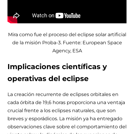
Mira como fue el proceso del eclipse solar artificial
de la misión Proba-3. Fuente: European Space
Agency, ESA
Implicaciones científicas y
operativas del eclipse
La creación recurrente de eclipses orbitales en
cada órbita de 19,6 horas proporciona una ventaja
crucial frente a los eclipses naturales, que son
breves y esporádicos. La misión ya ha entregado
observaciones clave sobre el comportamiento del