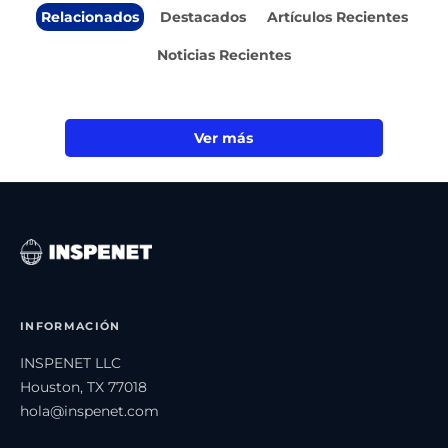
Relacionados
Destacados
Artículos Recientes
Noticias Recientes
Ver más
INFORMACIÓN
INSPENET LLC
Houston, TX 77018
hola@inspenet.com