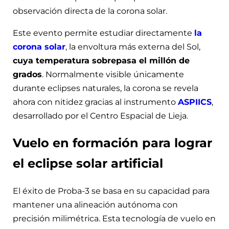
observación directa de la corona solar.
Este evento permite estudiar directamente
la
corona solar
, la envoltura más externa del Sol,
cuya temperatura sobrepasa el millón de
grados
. Normalmente visible únicamente
durante eclipses naturales, la corona se revela
ahora con nitidez gracias al instrumento
ASPIICS
,
desarrollado por el Centro Espacial de Lieja.
Vuelo en formación para lograr
el eclipse solar artificial
El éxito de Proba-3 se basa en su capacidad para
mantener una alineación autónoma con
precisión milimétrica. Esta tecnología de vuelo en