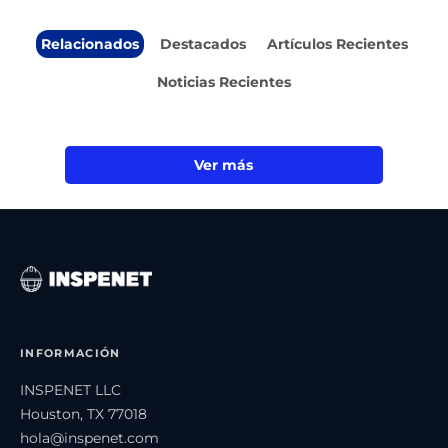
Relacionados
Destacados
Artículos Recientes
Noticias Recientes
Ver más
INFORMACIÓN
INSPENET LLC
Houston, TX 77018
hola@inspenet.com