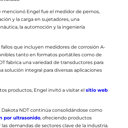
 mencionó Engel fue el medidor de pernos,
ción y la carga en sujetadores, una
áutica, la automoción y la ingeniería
fallos que incluyen medidores de corrosión A-
ponibles tanto en formatos portátiles como de
 fabrica una variedad de transductores para
solución integral para diversas aplicaciones
s productos, Engel invitó a visitar el
sitio web
s, Dakota NDT continúa consolidándose como
n por ultrasonido
, ofreciendo productos
r las demandas de sectores clave de la industria.