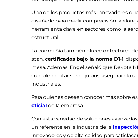
Uno de los productos más innovadores que
diseñado para medir con precisión la elonga
herramienta clave en sectores como la aeron
estructural.
La compañía también ofrece detectores de 
scan,
certificados bajo la norma D1-1
, dis
mesa. Además, Engel señaló que Dakota NDT
complementar sus equipos, asegurando una 
industriales.
Para quienes deseen conocer más sobre esto
oficial
de la empresa.
Con esta variedad de soluciones avanzada
un referente en la industria de la
inspecció
innovadores y de alta calidad para satisface