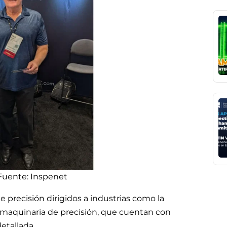
Fuente: Inspenet
precisión dirigidos a industrias como la
a maquinaria de precisión, que cuentan con
etallada.