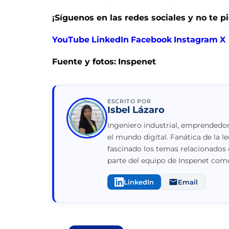
¡Síguenos en las redes sociales y no te 
YouTube
LinkedIn
Facebook
Instagram
X
Fuente y fotos:
Inspenet
ESCRITO POR
Isbel Lázaro
Ingeniero industrial, emprendedor
el mundo digital. Fanática de la le
fascinado los temas relacionados 
parte del equipo de Inspenet como
LinkedIn
Email