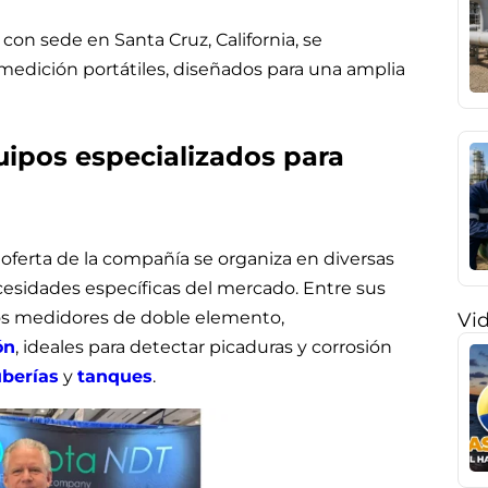
n sede en Santa Cruz, California, se
 medición portátiles, diseñados para una amplia
ipos especializados para
 oferta de la compañía se organiza en diversas
cesidades específicas del mercado. Entre sus
os medidores de doble elemento,
Vi
ón
, ideales para detectar picaduras y corrosión
uberías
y
tanques
.