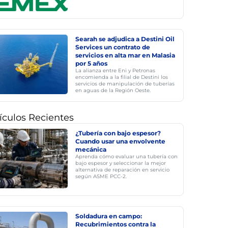
Searah se adjudica a Destini Oil
Services un contrato de
servicios en alta mar en Malasia
por 5 años
La alianza entre Eni y Petronas
encomienda a la filial de Destini los
servicios de manipulación de tuberías
en aguas de la Región Oeste.
ículos Recientes
¿Tubería con bajo espesor?
Cuando usar una envolvente
mecánica
Aprenda cómo evaluar una tubería con
bajo espesor y seleccionar la mejor
alternativa de reparación en servicio
según ASME PCC-2.
Soldadura en campo:
Recubrimientos contra la