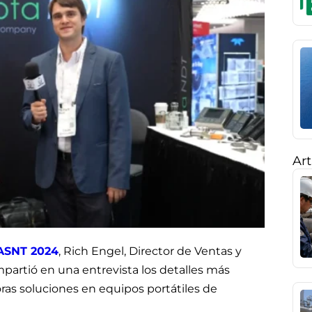
Art
ASNT 2024
, Rich Engel, Director de Ventas y
artió en una entrevista los detalles más
ras soluciones en equipos portátiles de