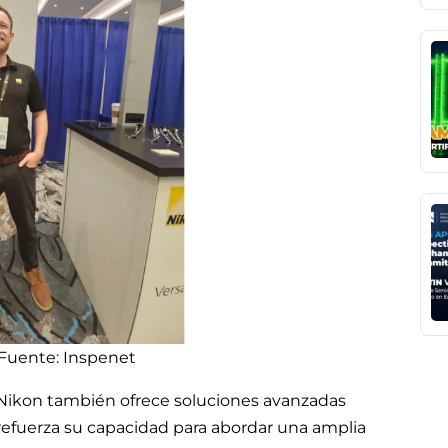
 Fuente: Inspenet
 Nikon también ofrece soluciones avanzadas
e refuerza su capacidad para abordar una amplia