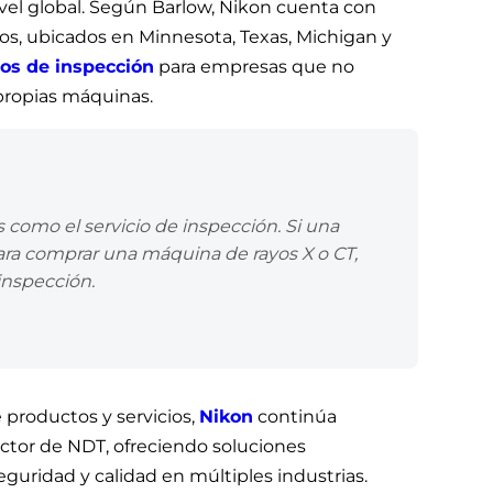
vel global. Según Barlow, Nikon cuenta con
os, ubicados en Minnesota, Texas, Michigan y
ios de inspección
para empresas que no
 propias máquinas.
 como el servicio de inspección. Si una
para comprar una máquina de rayos X o CT,
 inspección.
productos y servicios,
Nikon
continúa
ctor de NDT, ofreciendo soluciones
guridad y calidad en múltiples industrias.