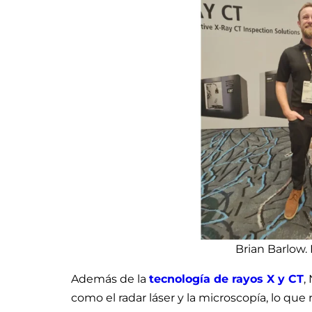
Brian Barlow.
Además de la
tecnología de rayos X y CT
,
como el radar láser y la microscopía, lo qu