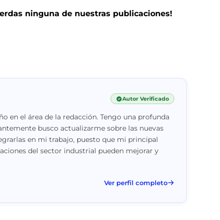
pierdas ninguna de nuestras publicaciones!
Autor Verificado
o en el área de la redacción. Tengo una profunda
stantemente busco actualizarme sobre las nuevas
egrarlas en mi trabajo, puesto que mi principal
vaciones del sector industrial pueden mejorar y
Ver perfil completo