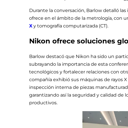
Durante la conversación, Barlow detalló la
ofrece en el ámbito de la metrología, con u
X
y tomografía computarizada (CT).
Nikon ofrece soluciones glo
Barlow destacó que Nikon ha sido un parti
subrayando la importancia de esta conferen
tecnológicos y fortalecer relaciones con otr
compañía exhibió sus máquinas de rayos X y 
inspección interna de piezas manufacturada
garantizando así la seguridad y calidad de 
productivos.