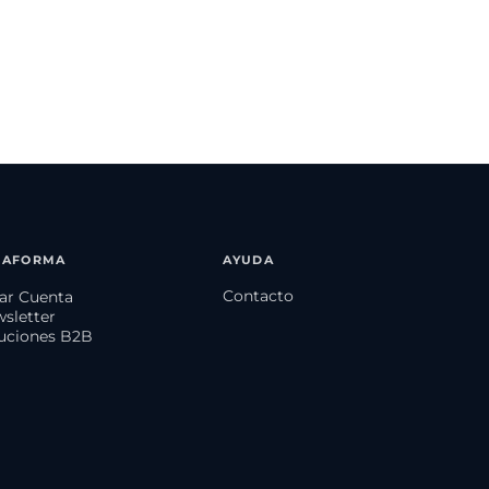
TAFORMA
AYUDA
Contacto
ear Cuenta
wsletter
luciones B2B