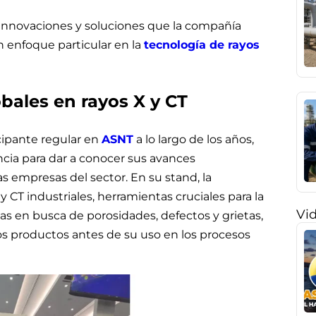
s innovaciones y soluciones que la compañía
n enfoque particular en la
tecnología de rayos
bales en rayos X y CT
cipante regular en
ASNT
a lo largo de los años,
cia para dar a conocer sus avances
as empresas del sector. En su stand, la
CT industriales, herramientas cruciales para la
Vi
s en busca de porosidades, defectos y grietas,
los productos antes de su uso en los procesos