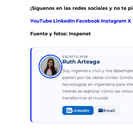
¡Síguenos en las redes sociales y no te 
YouTube
LinkedIn
Facebook
Instagram
X
Fuente y fotos: Inspenet
ESCRITO POR
Ruth Arteaga
Soy ingeniero civil y me desempeñ
pasión por las obras civiles. Con
tecnologías en ingeniería para int
interés es explorar cómo las inno
transformar el mundo
LinkedIn
Email