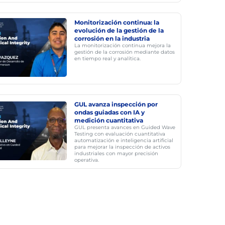
Monitorización continua: la
evolución de la gestión de la
corrosión en la industria
La monitorización continua mejora la
gestión de la corrosión mediante datos
en tiempo real y analítica.
GUL avanza inspección por
ondas guiadas con IA y
medición cuantitativa
GUL presenta avances en Guided Wave
Testing con evaluación cuantitativa
automatización e inteligencia artificial
para mejorar la inspección de activos
industriales con mayor precisión
operativa.