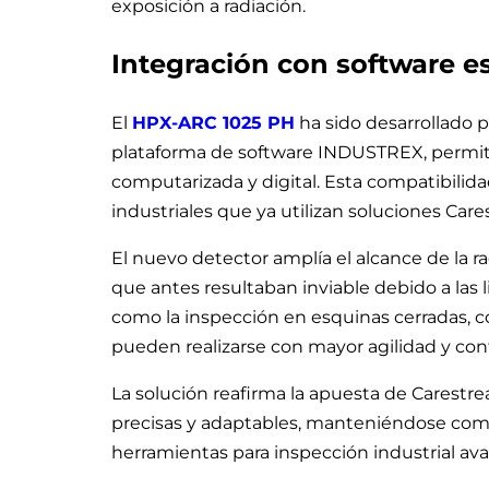
exposición a radiación.
Integración con software e
El
HPX-ARC 1025 PH
ha sido desarrollado p
plataforma de software INDUSTREX, permiti
computarizada y digital. Esta compatibilida
industriales que ya utilizan soluciones Car
El nuevo detector amplía el alcance de la ra
que antes resultaban inviable debido a las l
como la inspección en esquinas cerradas,
pueden realizarse con mayor agilidad y con
La solución reafirma la apuesta de Carestr
precisas y adaptables, manteniéndose como 
herramientas para inspección industrial av