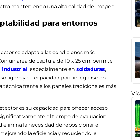
etro manteniendo una alta calidad de imagen.
aptabilidad para entornos
etector se adapta a las condiciones más
Con un área de captura de 10 x 25 cm, permite
 industrial
, especialmente en
soldaduras
,
eso ligero y su capacidad para integrarse en
 técnica frente a los paneles tradicionales más
Vi
etector es su capacidad para ofrecer acceso
significativamente el tiempo de evaluación
d elimina la necesidad de reposicionar el
 mejorando la eficiencia y reduciendo la