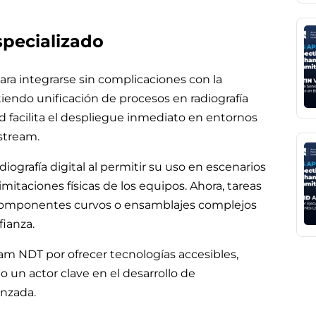
specializado
ara integrarse sin complicaciones con la
endo unificación de procesos en radiografía
d facilita el despliegue inmediato en entornos
estream.
diografía digital al permitir su uso en escenarios
imitaciones físicas de los equipos. Ahora, tareas
 componentes curvos o ensamblajes complejos
fianza.
eam NDT por ofrecer tecnologías accesibles,
un actor clave en el desarrollo de
anzada.