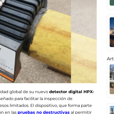
Art
idad global de su nuevo
detector digital HPX-
ñado para facilitar la inspección de
s limitados. El dispositivo, que forma parte
ón en las
pruebas no destructivas
al permitir