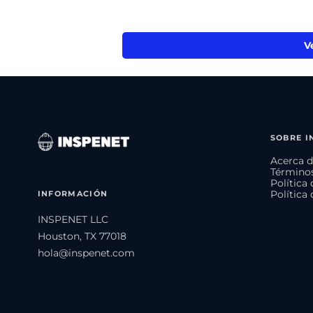
V
SOBRE I
Acerca d
Términos
Política
INFORMACIÓN
Política
INSPENET LLC
Houston, TX 77018
hola@inspenet.com