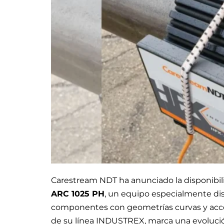
Carestream NDT ha anunciado la disponibil
ARC 1025 PH
, un equipo especialmente dise
componentes con geometrías curvas y acceso
de su línea INDUSTREX, marca una evoluci