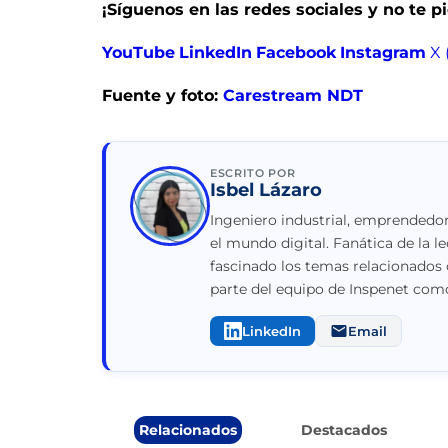
¡Síguenos en las redes sociales y no te 
YouTube
LinkedIn
Facebook
Instagram
X 
Fuente y foto:
Carestream NDT
ESCRITO POR
Isbel Lázaro
Ingeniero industrial, emprendedor
el mundo digital. Fanática de la le
fascinado los temas relacionados 
parte del equipo de Inspenet como
LinkedIn
Email
Relacionados
Destacados