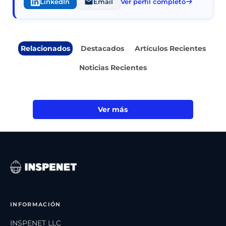
LinkedIn
Email
Ver perfil completo
Relacionados
Destacados
Artículos Recientes
Noticias Recientes
Ver más
INFORMACIÓN
INSPENET LLC