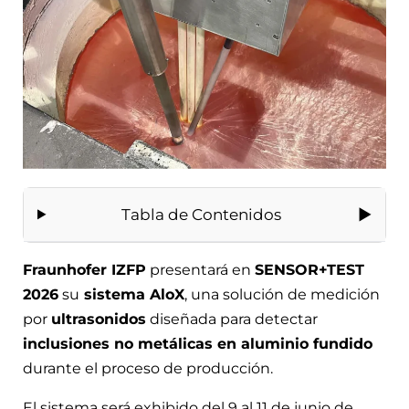
Tabla de Contenidos
Fraunhofer IZFP
presentará en
SENSOR+TEST
2026
su
sistema AloX
, una solución de medición
por
ultrasonidos
diseñada para detectar
inclusiones no metálicas en aluminio fundido
durante el proceso de producción.
El sistema será exhibido del 9 al 11 de junio de