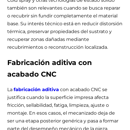
Cold spray y otras tecnologías de estado sólido
también son relevantes cuando se busca reparar
o recubrir sin fundir completamente el material
base. Su interés técnico está en reducir distorsión
térmica, preservar propiedades del sustrato y
recuperar zonas dañadas mediante
recubrimientos o reconstrucción localizada.
Fabricación aditiva con
acabado CNC
La
fabricación aditiva
con acabado CNC se
justifica cuando la superficie impresa afecta
fricción, sellabilidad, fatiga, limpieza, ajuste o
montaje. En esos casos, el mecanizado deja de
ser una etapa posterior genérica y pasa a formar
parte del desempeño mecánico de la pieza.