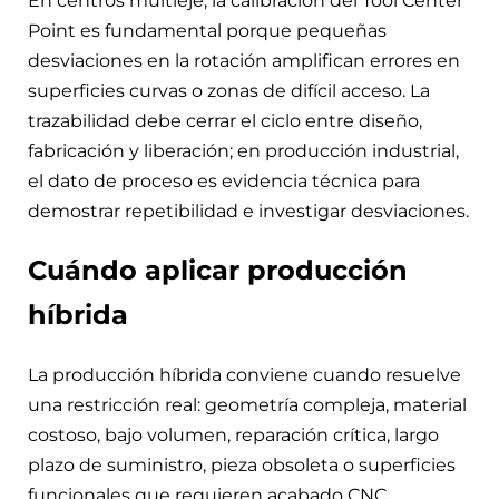
En centros multieje, la calibración del Tool Center
Point es fundamental porque pequeñas
desviaciones en la rotación amplifican errores en
superficies curvas o zonas de difícil acceso. La
trazabilidad debe cerrar el ciclo entre diseño,
fabricación y liberación; en producción industrial,
el dato de proceso es evidencia técnica para
demostrar repetibilidad e investigar desviaciones.
Cuándo aplicar producción
híbrida
La producción híbrida conviene cuando resuelve
una restricción real: geometría compleja, material
costoso, bajo volumen, reparación crítica, largo
plazo de suministro, pieza obsoleta o superficies
funcionales que requieren acabado CNC.