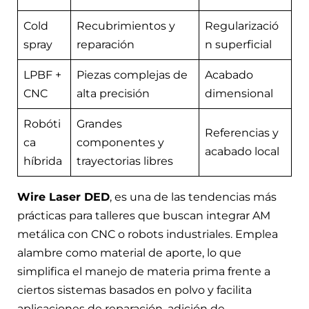
Cold
Recubrimientos y
Regularizació
spray
reparación
n superficial
LPBF +
Piezas complejas de
Acabado
CNC
alta precisión
dimensional
Robóti
Grandes
Referencias y
ca
componentes y
acabado local
híbrida
trayectorias libres
Wire Laser DED
, es una de las tendencias más
prácticas para talleres que buscan integrar AM
metálica con CNC o robots industriales. Emplea
alambre como material de aporte, lo que
simplifica el manejo de materia prima frente a
ciertos sistemas basados en polvo y facilita
aplicaciones de reparación, adición de