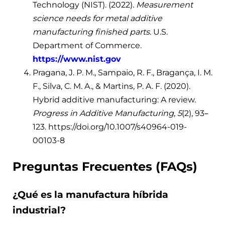
Technology (NIST). (2022).
Measurement
science needs for metal additive
manufacturing finished parts
. U.S.
Department of Commerce.
https://www.nist.gov
Pragana, J. P. M., Sampaio, R. F., Bragança, I. M.
F., Silva, C. M. A., & Martins, P. A. F. (2020).
Hybrid additive manufacturing: A review.
Progress in Additive Manufacturing, 5
(2), 93–
123.
https://doi.org/10.1007/s40964-019-
00103-8
Preguntas Frecuentes (FAQs)
¿Qué es la manufactura híbrida
industrial?