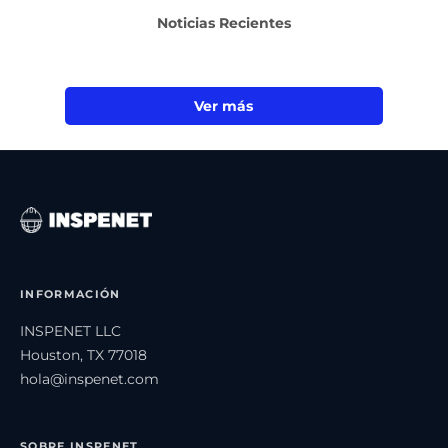
Noticias Recientes
Ver más
INFORMACIÓN
INSPENET LLC
Houston, TX 77018
hola@inspenet.com
SOBRE INSPENET