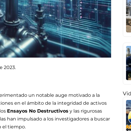
e 2023.
Vi
perimentado un notable auge motivado a la
iones en el ámbito de la integridad de activos
 los
Ensayos No Destructivos
y las rigurosas
das han impulsado a los investigadores a buscar
n el tiempo.