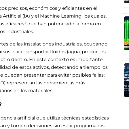
os precisos, económicos y eficientes en el
rtificial (IA) y el Machine Learning; los cuales,
s eficaces¹ que han potenciado la forma en
os industriales.
rtes de las instalaciones industriales, ocupando
ursos, para transportar fluidos (agua, productos
 a otro dentro. En este contexto es importante
bilidad de estos activos, detectando a tiempo los
e puedan presentar para evitar posibles fallas;
D) representan las herramientas más
años en los materiales.
?
encia artificial que utiliza técnicas estadísticas
dan y tomen decisiones sin estar programadas