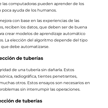
ue las computadoras pueden aprender de los
con poca ayuda de los humanos.
ejora con base en las experiencias de las
es, reciben los datos, que deben ser de buena
ara crear modelos de aprendizaje automático
os. La elección del algoritmo depende del tipo
ad que debe automatizarse.
ección de tuberías
idad de una tubería sin dañarla. Estos
sónica, radiográfica, tientes penetrantes,
 muchas otros. Estos ensayos son necesarios en
 problemas sin interrumpir las operaciones.
ección de tuberías