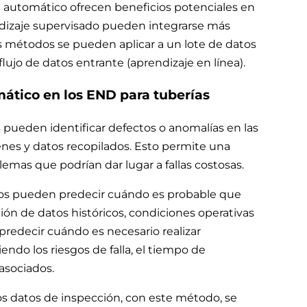
e automático ofrecen beneficios potenciales en
dizaje supervisado pueden integrarse más
s métodos se pueden aplicar a un lote de datos
flujo de datos entrante (aprendizaje en línea).
mático en los END para tuberías
 pueden identificar defectos o anomalías en las
enes y datos recopilados. Esto permite una
emas que podrían dar lugar a fallas costosas.
os pueden predecir cuándo es probable que
ción de datos históricos, condiciones operativas
predecir cuándo es necesario realizar
ndo los riesgos de falla, el tiempo de
 asociados.
 los datos de inspección, con este método, se