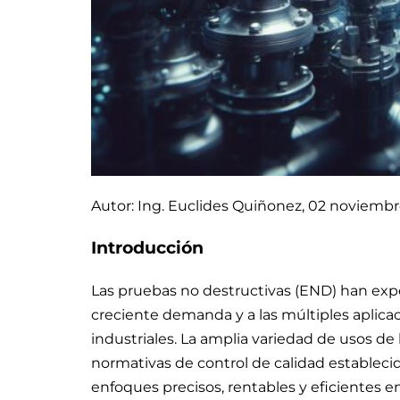
Autor: Ing. Euclides Quiñonez, 02 noviembr
Introducción
Las pruebas no destructivas (END) han ex
creciente demanda y a las múltiples aplicac
industriales. La amplia variedad de usos de
normativas de control de calidad estableci
enfoques precisos, rentables y eficientes e