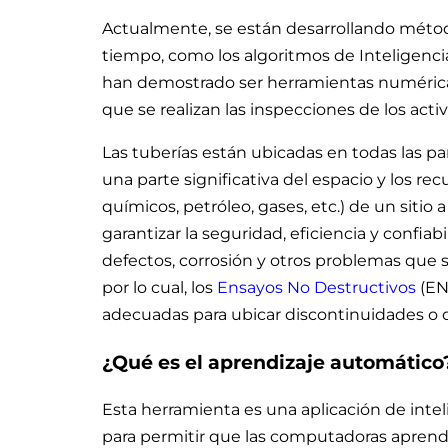
Actualmente, se están desarrollando métod
tiempo, como los algoritmos de Inteligencia A
han demostrado ser herramientas numérica
que se realizan las inspecciones de los activ
Las tuberías están ubicadas en todas las pa
una parte significativa del espacio y los rec
químicos, petróleo, gases, etc.) de un sitio
garantizar la seguridad, eficiencia y confia
defectos, corrosión y otros problemas que s
por lo cual, los
Ensayos No Destructivos
(EN
adecuadas para ubicar discontinuidades o d
¿Qué es el aprendizaje automático
Esta herramienta es una aplicación de intelig
para permitir que las computadoras apren