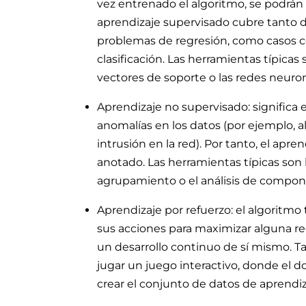
vez entrenado el algoritmo, se podrán
aprendizaje supervisado cubre tanto da
problemas de regresión, como casos c
clasificación. Las herramientas típicas 
vectores de soporte o las redes neuron
Aprendizaje no supervisado: significa 
anomalías en los datos (por ejemplo, 
intrusión en la red). Por tanto, el ap
anotado. Las herramientas típicas son
agrupamiento o el análisis de compone
Aprendizaje por refuerzo: el algoritm
sus acciones para maximizar alguna re
un desarrollo continuo de sí mismo. Ta
jugar un juego interactivo, donde el 
crear el conjunto de datos de aprendiz