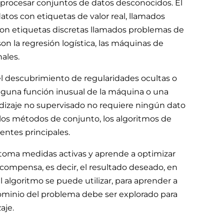
 procesar conjuntos de datos desconocidos. El
tos con etiquetas de valor real, llamados
on etiquetas discretas llamados problemas de
son la regresión logística, las máquinas de
ales.
el descubrimiento de regularidades ocultas o
alguna función inusual de la máquina o una
rendizaje no supervisado no requiere ningún dato
 los métodos de conjunto, los algoritmos de
ntes principales.
o toma medidas activas y aprende a optimizar
compensa, es decir, el resultado deseado, en
l algoritmo se puede utilizar, para aprender a
dominio del problema debe ser explorado para
aje.