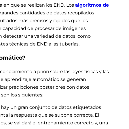
a en que se realizan los END. Los
algoritmos de
grandes cantidades de datos recopilados
ultados más precisos y rápidos que los
en capacidad de procesar de imágenes
 detectar una variedad de datos, como
ntes técnicas de END a las tuberías.
tomático?
conocimiento a priori sobre las leyes físicas y las
de aprendizaje automático se generan
izar predicciones posteriores con datos
son los siguientes:
e hay un gran conjunto de datos etiquetados
nta la respuesta que se supone correcta. El
s, se validará el entrenamiento correcto y, una