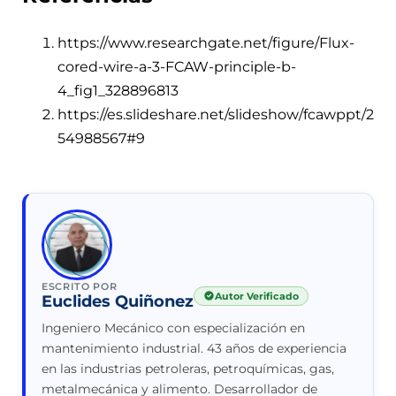
https://www.researchgate.net/figure/Flux-
cored-wire-a-3-FCAW-principle-b-
4_fig1_328896813
https://es.slideshare.net/slideshow/fcawppt/2
54988567#9
ESCRITO POR
Autor Verificado
Euclides Quiñonez
Ingeniero Mecánico con especialización en
mantenimiento industrial. 43 años de experiencia
en las industrias petroleras, petroquímicas, gas,
metalmecánica y alimento. Desarrollador de