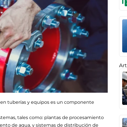
Art
s
en tuberías y equipos es un componente
 sistemas, tales como: plantas de procesamiento
miento de agua, y sistemas de distribución de