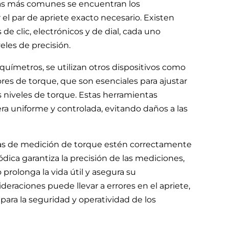
ntas más comunes se encuentran los
el par de apriete exacto necesario. Existen
de clic, electrónicos y de dial, cada uno
eles de precisión.
rquímetros, se utilizan otros dispositivos como
ores de torque, que son esenciales para ajustar
 niveles de torque. Estas herramientas
a uniforme y controlada, evitando daños a las
tas de medición de torque estén correctamente
ódica garantiza la precisión de las mediciones,
olonga la vida útil y asegura su
eraciones puede llevar a errores en el apriete,
ara la seguridad y operatividad de los