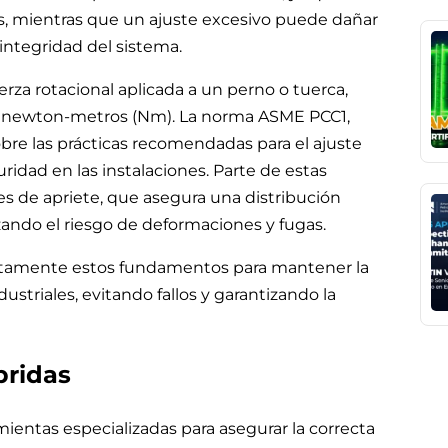
as, mientras que un ajuste excesivo puede dañar
integridad del sistema.
uerza rotacional aplicada a un perno o tuerca,
 o newton-metros (Nm). La norma ASME PCC1,
bre las prácticas recomendadas para el ajuste
ridad en las instalaciones. Parte de estas
es de apriete, que asegura una distribución
zando el riesgo de deformaciones y fugas.
ctamente estos fundamentos para mantener la
ustriales, evitando fallos y garantizando la
bridas
mientas especializadas para asegurar la correcta