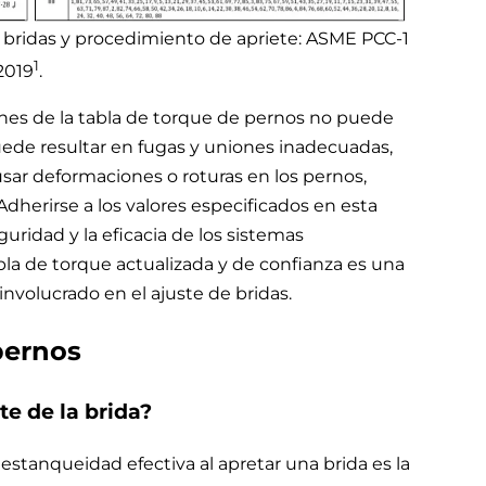
e bridas y procedimiento de apriete: ASME PCC-1
1
2019
.
nes de la tabla de torque de pernos no puede
ede resultar en fugas y uniones inadecuadas,
sar deformaciones o roturas en los pernos,
dherirse a los valores especificados en esta
uridad y la eficacia de los sistemas
abla de torque actualizada y de confianza es una
involucrado en el ajuste de bridas.
pernos
te de la brida?
estanqueidad efectiva al apretar una brida es la