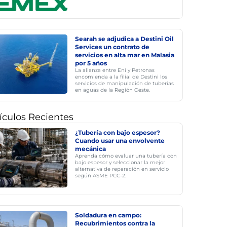
Searah se adjudica a Destini Oil
Services un contrato de
servicios en alta mar en Malasia
por 5 años
La alianza entre Eni y Petronas
encomienda a la filial de Destini los
servicios de manipulación de tuberías
en aguas de la Región Oeste.
ículos Recientes
¿Tubería con bajo espesor?
Cuando usar una envolvente
mecánica
Aprenda cómo evaluar una tubería con
bajo espesor y seleccionar la mejor
alternativa de reparación en servicio
según ASME PCC-2.
Soldadura en campo:
Recubrimientos contra la