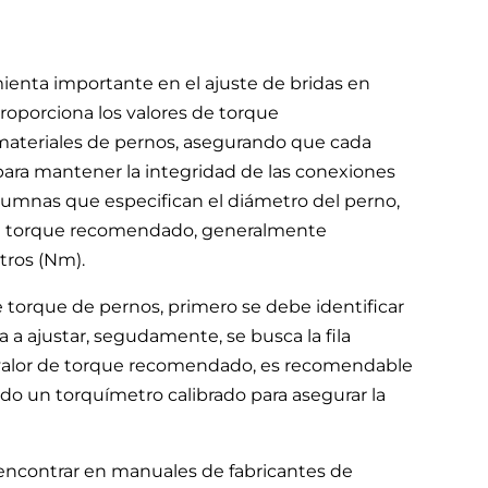
ienta importante en el ajuste de bridas en
proporciona los valores de torque
ateriales de pernos, asegurando que cada
a para mantener la integridad de las conexiones
lumnas que especifican el diámetro del perno,
 y el torque recomendado, generalmente
tros (Nm).
de torque de pernos, primero se debe identificar
a a ajustar, segudamente, se busca la fila
el valor de torque recomendado, es recomendable
zando un torquímetro calibrado para asegurar la
encontrar en manuales de fabricantes de