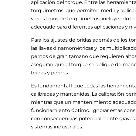
aplicación del torque. Entre las herramie
torquímetros, que permiten medir y aplicar 
varios tipos de torquímetros, incluyendo los 
adecuado para diferentes aplicaciones y niv
Para los ajustes de bridas además de los to
las llaves dinamométricas y los multiplicad
pernos de gran tamaño que requieren altos
aseguran que el torque se aplique de maner
bridas y pernos.
Es fundamental l que todas las herramien
calibradas y mantenidas. La calibración peri
mientras que un mantenimiento adecuado pr
funcionamiento óptimo. Ignorar estas consid
con consecuencias potencialmente graves p
sistemas industriales.