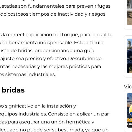
justadas son fundamentales para prevenir fugas
ndo costosos tiempos de inactividad y riesgos
a correcta aplicación del torque, para lo cual la
una herramienta indispensable. Este artículo
juste de bridas, proporcionando una guía
 ajuste sea preciso y efectivo. Descubriendo
ntas necesarias y las mejores prácticas para
s sistemas industriales.
Vi
 bridas
o significativo en la instalación y
uipos industriales. Consiste en aplicar un par
ridas para asegurar una unión hermética y
 adecuado no puede ser subestimada, ya que un