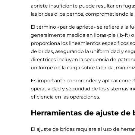
apriete insuficiente puede resultar en fug
las bridas o los pernos, comprometiendo la 
El término «par de apriete» se refiere a la f
generalmente medida en libras-pie (lb-ft)
proporciona los lineamientos especificos so
de bridas, asegurando la uniformidad y segu
directrices incluyen la secuencia de patron
uniforme de la carga sobre la brida, minimi
Es importante comprender y aplicar corre
operatividad y seguridad de los sistemas ind
eficiencia en las operaciones.
Herramientas de ajuste de 
El ajuste de bridas requiere el uso de herra