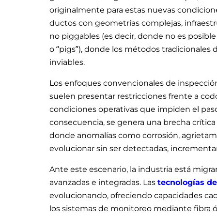
originalmente para estas nuevas condiciones
ductos con geometrías complejas, infraestr
no piggables (es decir, donde no es posibl
o “pigs”), donde los métodos tradicionales 
inviables.
Los enfoques convencionales de inspección
suelen presentar restricciones frente a cod
condiciones operativas que impiden el pas
consecuencia, se genera una brecha crítica 
donde anomalías como corrosión, agrieta
evolucionar sin ser detectadas, incrementan
Ante este escenario, la industria está migr
avanzadas e integradas. Las
tecnologías de 
evolucionando, ofreciendo capacidades cad
los sistemas de monitoreo mediante fibra