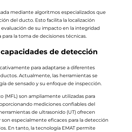
sada mediante algoritmos especializados que
n del ducto. Esto facilita la localización
la evaluación de su impacto en la integridad
 para la toma de decisiones técnicas.
y capacidades de detección
ficativamente para adaptarse a diferentes
ductos. Actualmente, las herramientas se
gía de sensado y su enfoque de inspección.
co (MFL) son ampliamente utilizadas para
proporcionando mediciones confiables del
 herramientas de ultrasonido (UT) ofrecen
y son especialmente eficaces para la detección
dos. En tanto, la tecnología EMAT permite