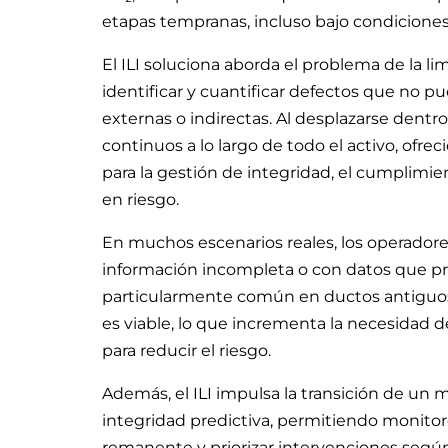
etapas tempranas, incluso bajo condiciones
El ILI soluciona aborda el problema de la li
identificar y cuantificar defectos que no
externas o indirectas. Al desplazarse dentr
continuos a lo largo de todo el activo, ofre
para la gestión de integridad, el cumplimi
en riesgo.
En muchos escenarios reales, los operadore
información incompleta o con datos que pre
particularmente común en ductos antiguos
es viable, lo que incrementa la necesidad 
para reducir el riesgo.
Además, el ILI impulsa la transición de un 
integridad predictiva, permitiendo monitorea
remanente y priorizar intervenciones según 