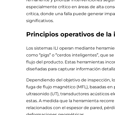
especialmente crítico en áreas de alta con
crítica, donde una falla puede generar imp
significativos.
Principios operativos de la 
Los sistemas ILI operan mediante herram
como “pigs” o “cerdos inteligentes”, que s
flujo del producto. Estas herramientas inc
diseñadas para capturar información detalla
Dependiendo del objetivo de inspección, 
fuga de flujo magnético (MFL), basadas en 
ultrasonido (UT), transductores acústicos 
estas. A medida que la herramienta recorre 
relacionados con el espesor de pared, pérdi
deformaciones geométricas.