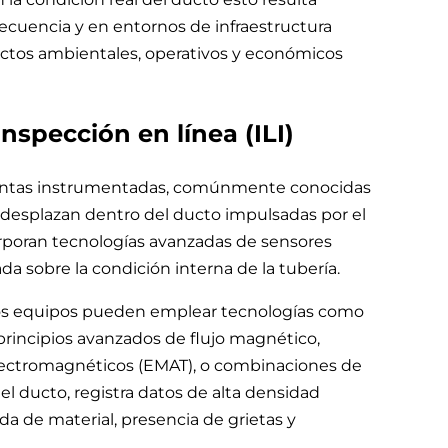
secuencia y en entornos de infraestructura
actos ambientales, operativos y económicos
inspección en línea (ILI)
ientas instrumentadas, comúnmente conocidas
e desplazan dentro del ducto impulsadas por el
orporan tecnologías avanzadas de sensores
da sobre la condición interna de la tubería.
los equipos pueden emplear tecnologías como
principios avanzados de flujo magnético,
electromagnéticos (EMAT), o combinaciones de
el ducto, registra datos de alta densidad
da de material, presencia de grietas y