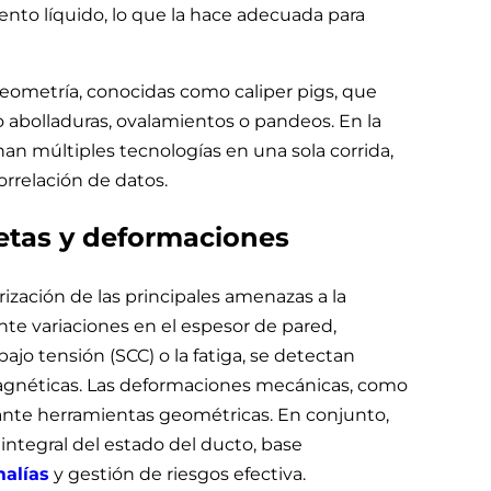
ento líquido, lo que la hace adecuada para
eometría, conocidas como caliper pigs, que
abolladuras, ovalamientos o pandeos. En la
n múltiples tecnologías en una sola corrida,
orrelación de datos.
ietas y deformaciones
erización de las principales amenazas a la
ante variaciones en el espesor de pared,
bajo tensión (SCC) o la fatiga, se detectan
magnéticas. Las deformaciones mecánicas, como
iante herramientas geométricas. En conjunto,
integral del estado del ducto, base
alías
y gestión de riesgos efectiva.