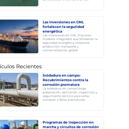
Las inversiones en GNL
fortalecen la seguridad
energética
Las inversiones en GNL impulsan
modelos integrados que fortalecen la
seguridad energética mediante
producción, transporte y
comercialización global.
ículos Recientes
Soldadura en campo:
Recubrimientos contra la
corrosión prematura
La soldadura en campo exige
preparación, aplicación, inspección y
seguimiento técnico para evitar
corrosión y fallas prematuras.
Programas de inspección en
marcha y circuitos de corrosión