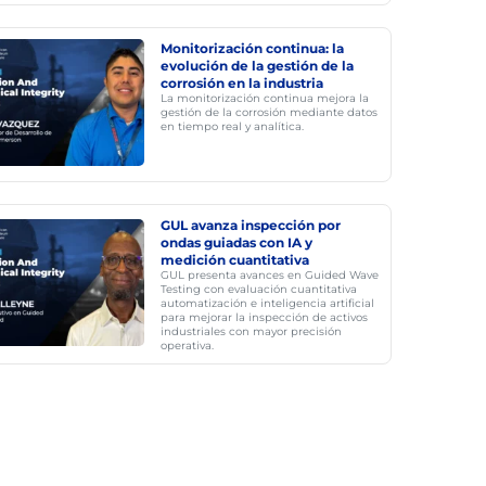
Monitorización continua: la
evolución de la gestión de la
corrosión en la industria
La monitorización continua mejora la
gestión de la corrosión mediante datos
en tiempo real y analítica.
GUL avanza inspección por
ondas guiadas con IA y
medición cuantitativa
GUL presenta avances en Guided Wave
Testing con evaluación cuantitativa
automatización e inteligencia artificial
para mejorar la inspección de activos
industriales con mayor precisión
operativa.