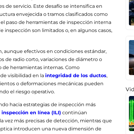
 de servicio. Este desafío se intensifica en
uctura envejecida o tramos clasificados como
e el paso de herramientas de inspección interna
de inspección son limitados o, en algunos casos,
, aunque efectivos en condiciones estándar,
os de radio corto, variaciones de diámetro o
o de herramientas internas. Como
de visibilidad en la
integridad de los ductos
,
mientos o deformaciones mecánicas pueden
Vi
do el riesgo operativo.
ando hacia estrategias de inspección más
inspección en línea (ILI)
continúan
a vez más precisas de detección, mientras que
 óptica introducen una nueva dimensión de