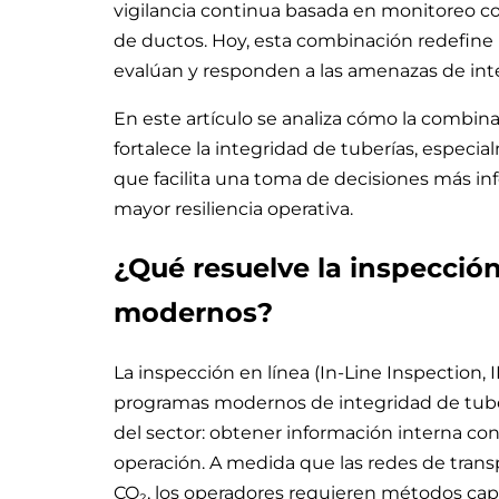
vigilancia continua basada en monitoreo con
de ductos. Hoy, esta combinación redefine 
evalúan y responden a las amenazas de int
En este artículo se analiza cómo la combinac
fortalece la integridad de tuberías, especia
que facilita una toma de decisiones más in
mayor resiliencia operativa.
¿Qué resuelve la inspección
modernos?
La inspección en línea (In-Line Inspection, 
programas modernos de integridad de tubería
del sector: obtener información interna conf
operación. A medida que las redes de tran
CO₂, los operadores requieren métodos ca