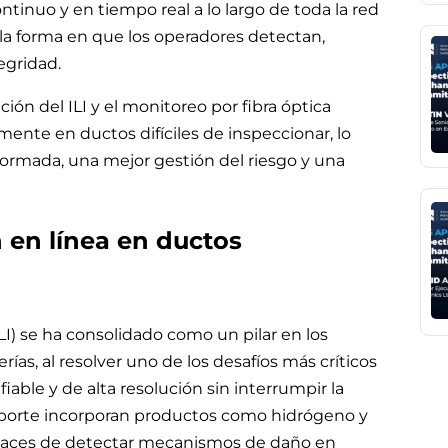
tinuo y en tiempo real a lo largo de toda la red
la forma en que los operadores detectan,
egridad.
ión del ILI y el monitoreo por fibra óptica
lmente en ductos difíciles de inspeccionar, lo
formada, una mejor gestión del riesgo y una
 en línea en ductos
ILI) se ha consolidado como un pilar en los
s, al resolver uno de los desafíos más críticos
iable y de alta resolución sin interrumpir la
sporte incorporan productos como hidrógeno y
paces de detectar mecanismos de daño en