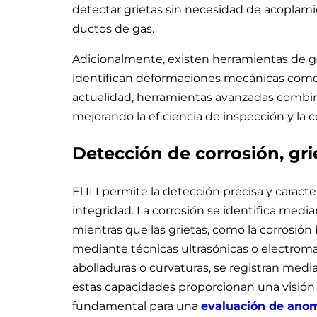
detectar grietas sin necesidad de acoplami
ductos de gas.
Adicionalmente, existen herramientas de g
identifican deformaciones mecánicas como 
actualidad, herramientas avanzadas combina
mejorando la eficiencia de inspección y la c
Detección de corrosión, gr
El ILI permite la detección precisa y caract
integridad. La corrosión se identifica medi
mientras que las grietas, como la corrosión 
mediante técnicas ultrasónicas o electro
abolladuras o curvaturas, se registran med
estas capacidades proporcionan una visión 
fundamental para una
evaluación de anom