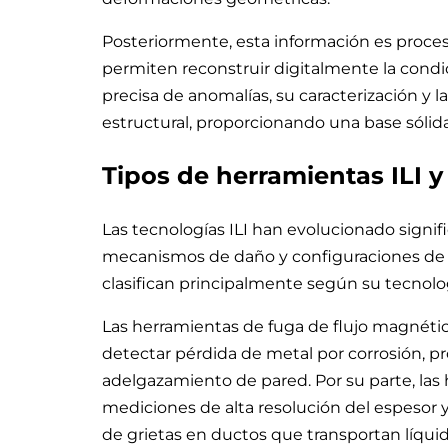
Posteriormente, esta información es proce
permiten reconstruir digitalmente la condició
precisa de anomalías, su caracterización y 
estructural, proporcionando una base sólida
Tipos de herramientas ILI 
Las tecnologías ILI han evolucionado signi
mecanismos de daño y configuraciones de 
clasifican principalmente según su tecnolo
Las herramientas de fuga de flujo magnéti
detectar pérdida de metal por corrosión, 
adelgazamiento de pared. Por su parte, las
mediciones de alta resolución del espesor 
de grietas en ductos que transportan líqui