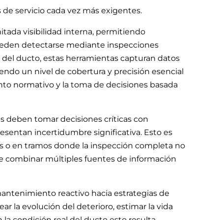
 de servicio cada vez más exigentes.
mitada visibilidad interna, permitiendo
 pueden detectarse mediante inspecciones
o del ducto, estas herramientas capturan datos
ciendo un nivel de cobertura y precisión esencial
ento normativo y la toma de decisiones basada
s deben tomar decisiones críticas con
sentan incertidumbre significativa. Esto es
 o en tramos donde la inspección completa no
de combinar múltiples fuentes de información
mantenimiento reactivo hacia estrategias de
r la evolución del deterioro, estimar la vida
la condición real del ducto esto resulta