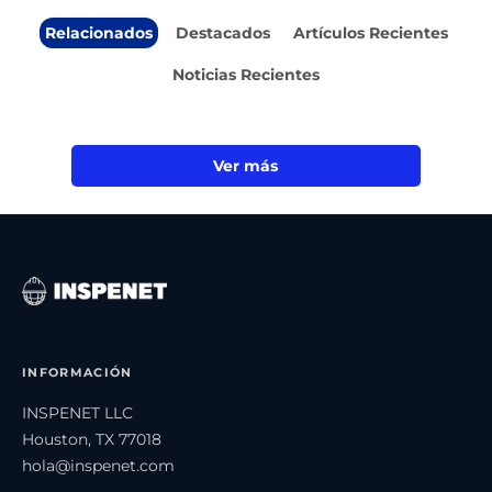
Relacionados
Destacados
Artículos Recientes
Noticias Recientes
Ver más
INFORMACIÓN
INSPENET LLC
Houston, TX 77018
hola@inspenet.com