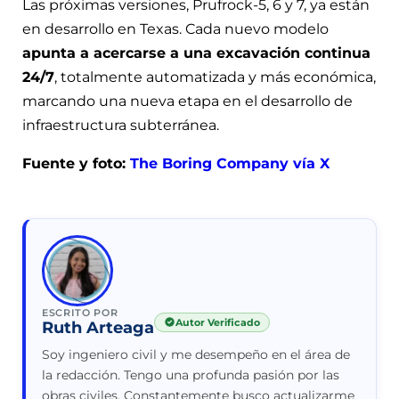
Las próximas versiones, Prufrock-5, 6 y 7, ya están
en desarrollo en Texas. Cada nuevo modelo
apunta a acercarse a una excavación continua
24/7
, totalmente automatizada y más económica,
marcando una nueva etapa en el desarrollo de
infraestructura subterránea.
Fuente y foto:
The Boring Company vía X
ESCRITO POR
Autor Verificado
Ruth Arteaga
Soy ingeniero civil y me desempeño en el área de
la redacción. Tengo una profunda pasión por las
obras civiles. Constantemente busco actualizarme