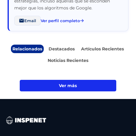
estrategias, incluso aquellas que se esconden
mejor que los algoritmos de Google.
Email
Ver perfil completo
Relacionados
Destacados
Artículos Recientes
Noticias Recientes
Ver más