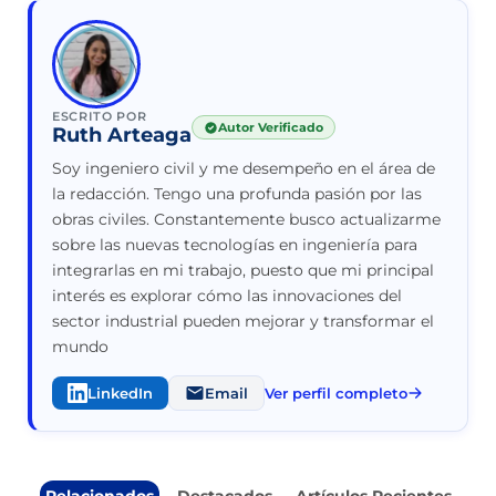
ESCRITO POR
Autor Verificado
Ruth Arteaga
Soy ingeniero civil y me desempeño en el área de
la redacción. Tengo una profunda pasión por las
obras civiles. Constantemente busco actualizarme
sobre las nuevas tecnologías en ingeniería para
integrarlas en mi trabajo, puesto que mi principal
interés es explorar cómo las innovaciones del
sector industrial pueden mejorar y transformar el
mundo
LinkedIn
Email
Ver perfil completo
Relacionados
Destacados
Artículos Recientes