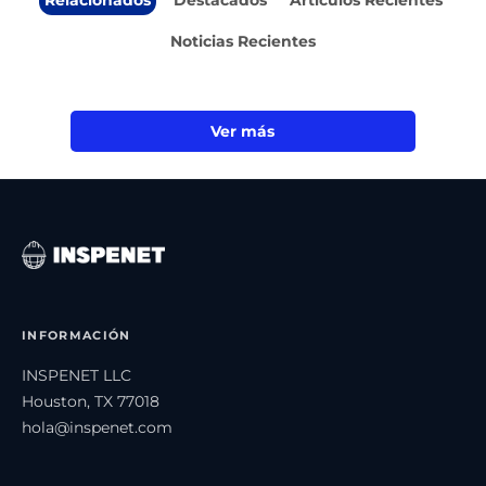
Noticias Recientes
Ver más
INFORMACIÓN
INSPENET LLC
Houston, TX 77018
hola@inspenet.com