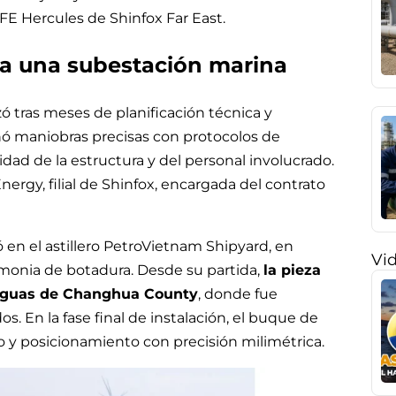
E Hercules de Shinfox Far East.
ra una subestación marina
zó tras meses de planificación técnica y
nó maniobras precisas con protocolos de
ridad de la estructura y del personal involucrado.
ergy, filial de Shinfox, encargada del contrato
en el astillero PetroVietnam Shipyard, en
Vi
emonia de botadura. Desde su partida,
la pieza
s aguas de Changhua County
, donde fue
dos. En la fase final de instalación, el buque de
do y posicionamiento con precisión milimétrica.