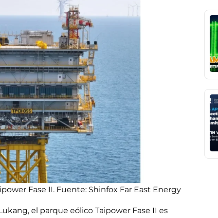
ipower Fase II. Fuente: Shinfox Far East Energy
Lukang, el parque eólico Taipower Fase II es