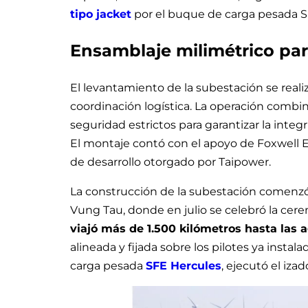
tipo jacket
por el buque de carga pesada SF
Ensamblaje milimétrico pa
El levantamiento de la subestación se reali
coordinación logística. La operación combi
seguridad estrictos para garantizar la integ
El montaje contó con el apoyo de Foxwell En
de desarrollo otorgado por Taipower.
La construcción de la subestación comenzó 
Vung Tau, donde en julio se celebró la cer
viajó más de 1.500 kilómetros hasta la
alineada y fijada sobre los pilotes ya instala
carga pesada
SFE Hercules
, ejecutó el iza