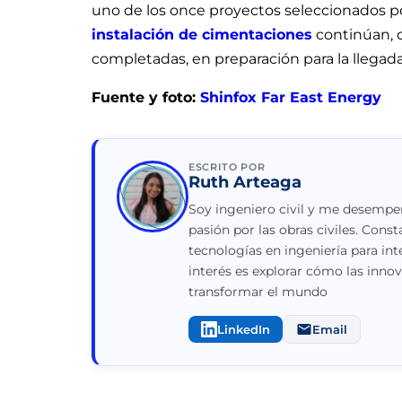
uno de los once proyectos seleccionados po
instalación de cimentaciones
continúan, c
completadas, en preparación para la llegad
Fuente y foto:
Shinfox Far East Energy
ESCRITO POR
Ruth Arteaga
Soy ingeniero civil y me desempeñ
pasión por las obras civiles. Con
tecnologías en ingeniería para int
interés es explorar cómo las inno
transformar el mundo
LinkedIn
Email