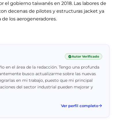
r el gobierno taiwanés en 2018. Las labores de
on decenas de pilotes y estructuras jacket ya
a de los aerogeneradores.
Autor Verificado
o en el área de la redacción. Tengo una profunda
stantemente busco actualizarme sobre las nuevas
egrarlas en mi trabajo, puesto que mi principal
vaciones del sector industrial pueden mejorar y
Ver perfil completo