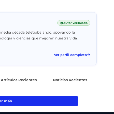
Autor Verificado
 media década teletrabajando, apoyando la
nología y ciencias que mejoren nuestra vida.
.
Ver perfil completo
Artículos Recientes
Noticias Recientes
er más