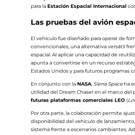
para la
Estación Espacial Internacional
com
Las pruebas del avión espa
El vehículo fue diseñado para operar de for
convencionales, una alternativa versátil fr
espacial. Al aplicar una capacidad de reutili
apunta a convertirse en un recurso estrat
Estados Unidos y para futuros programas co
En conjunto con la
NASA
,
Sierra Space
ha es
utilidad del Dream Chaser en el marco del
futuras plataformas comerciales LEO
(
Lo
Por otra parte, la colaboración permite ajust
disponibilidad del vehículo de lanzamiento,
sistema frente a escenarios cambiantes. Ad