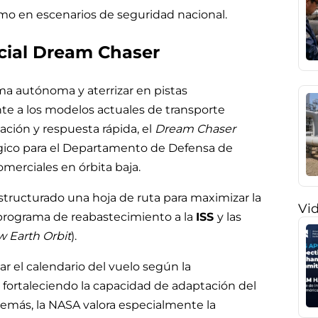
o en escenarios de seguridad nacional.
cial Dream Chaser
ma autónoma y aterrizar en pistas
ente a los modelos actuales de transporte
zación y respuesta rápida, el
Dream Chaser
égico para el Departamento de Defensa de
merciales en órbita baja.
tructurado una hoja de ruta para maximizar la
Vi
 programa de reabastecimiento a la
ISS
y las
w Earth Orbit
).
ar el calendario del vuelo según la
 fortaleciendo la capacidad de adaptación del
emás, la NASA valora especialmente la