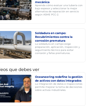
mecánica
Aprenda cómo evaluar una tubería con
bajo espesor y seleccionar la mejor
alternativa de reparación en servicio
según ASME PCC-2.
Soldadura en campo:
Recubrimientos contra la
corrosión prematura
La soldadura en campo exige
preparación, aplicación, inspección y
seguimiento técnico para evitar
corrosión y fallas prematuras.
deos que debes ver
Oceaneering redefine la gestión
de activos con datos integrados
La integración de datos e inspecciones
permite mejorar la toma de decisiones
sobre activos industriales.