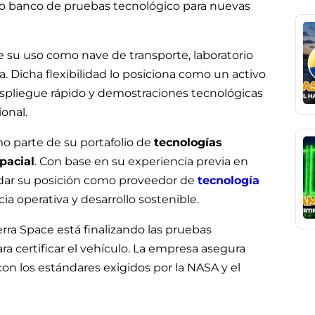
mo banco de pruebas tecnológico para nuevas
 su uso como nave de transporte, laboratorio
 Dicha flexibilidad lo posiciona como un activo
despliegue rápido y demostraciones tecnológicas
onal.
mo parte de su portafolio de
tecnologías
pacial
. Con base en su experiencia previa en
lidar su posición como proveedor de
tecnología
ia operativa y desarrollo sostenible.
rra Space está finalizando las pruebas
ra certificar el vehículo. La empresa asegura
con los estándares exigidos por la NASA y el