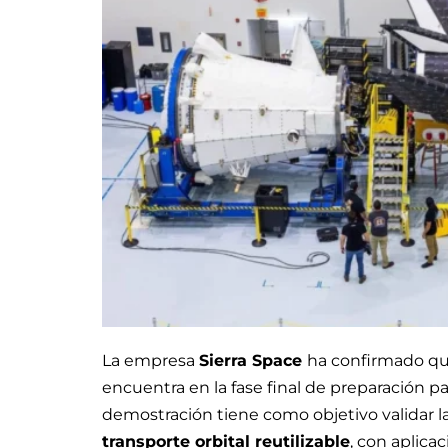
La empresa
Sierra Space
ha confirmado q
encuentra en la fase final de preparación pa
demostración tiene como objetivo validar 
transporte orbital reutilizable
, con aplic