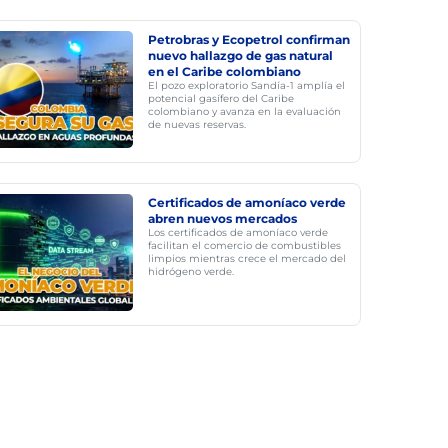
Petrobras y Ecopetrol confirman
nuevo hallazgo de gas natural
en el Caribe colombiano
El pozo exploratorio Sandía-1 amplía el
potencial gasífero del Caribe
colombiano y avanza en la evaluación
de nuevas reservas.
Certificados de amoníaco verde
abren nuevos mercados
Los certificados de amoníaco verde
facilitan el comercio de combustibles
limpios mientras crece el mercado del
hidrógeno verde.