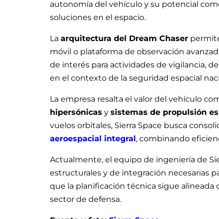
autonomía del vehículo y su potencial co
soluciones en el espacio.
La
arquitectura del Dream Chaser
permite
móvil o plataforma de observación avanzada.
de interés para actividades de vigilancia, 
en el contexto de la seguridad espacial naci
La empresa resalta el valor del vehículo co
hipersónicas
y
sistemas de propulsión es
vuelos orbitales, Sierra Space busca conso
aeroespacial integral
, combinando eficienc
Actualmente, el equipo de ingeniería de Sie
estructurales y de integración necesarias pa
que la planificación técnica sigue alineada 
sector de defensa.