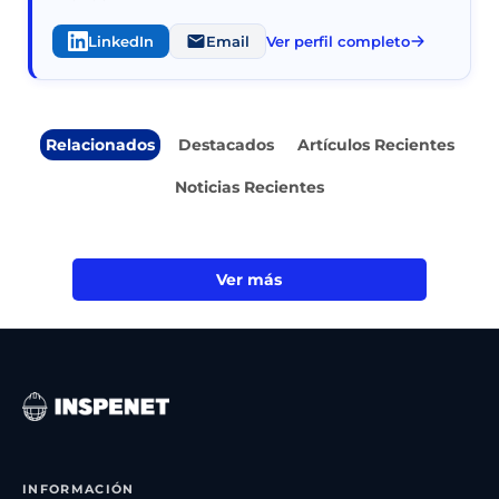
LinkedIn
Email
Ver perfil completo
Relacionados
Destacados
Artículos Recientes
Noticias Recientes
Ver más
INFORMACIÓN