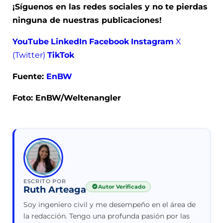
¡Síguenos en las redes sociales y no te pierdas
ninguna de nuestras publicaciones!
YouTube
LinkedIn
Facebook
Instagram
X
(Twitter)
TikTok
Fuente:
EnBW
Foto: EnBW/Weltenangler
ESCRITO POR
Autor Verificado
Ruth Arteaga
Soy ingeniero civil y me desempeño en el área de
la redacción. Tengo una profunda pasión por las