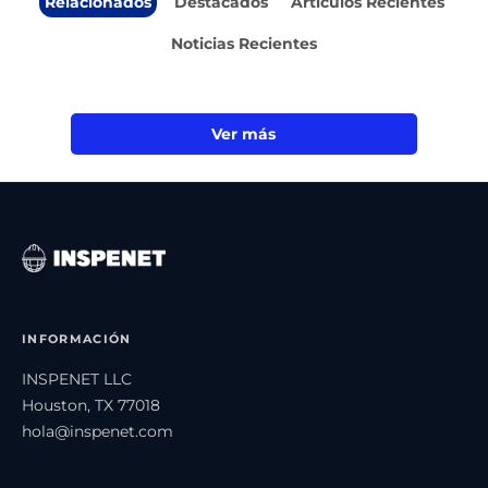
Relacionados
Destacados
Artículos Recientes
Noticias Recientes
Ver más
INFORMACIÓN
INSPENET LLC
Houston, TX 77018
hola@inspenet.com