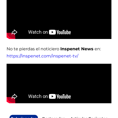
No te pierdas el noticiero
Inspenet News
en:
https://inspenet.com/inspenet-tv/