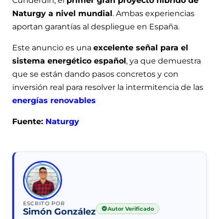
Cunderdin, el
primer gran proyecto híbrido de
Naturgy a nivel mundial
. Ambas experiencias
aportan garantías al despliegue en España.
Este anuncio es una
excelente señal para el
sistema energético español
, ya que demuestra
que se están dando pasos concretos y con
inversión real para resolver la intermitencia de las
energías renovables
Fuente:
Naturgy
ESCRITO POR
Autor Verificado
Simón González