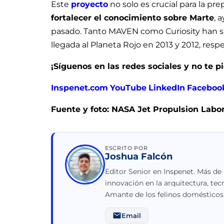
Este
proyecto
no solo es crucial para la p
fortalecer el conocimiento sobre Marte
, 
pasado. Tanto MAVEN como Curiosity han si
llegada al Planeta Rojo en 2013 y 2012, res
¡Síguenos en las redes sociales y no te 
Inspenet.com
YouTube
LinkedIn
Faceboo
Fuente y foto: NASA Jet Propulsion Labo
ESCRITO POR
Joshua Falcón
Editor Senior en Inspenet. Más de
innovación en la arquitectura, tec
Amante de los felinos domésticos
Email