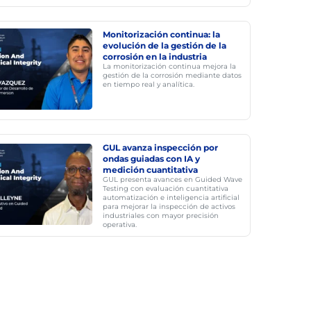
Monitorización continua: la
evolución de la gestión de la
corrosión en la industria
La monitorización continua mejora la
gestión de la corrosión mediante datos
en tiempo real y analítica.
GUL avanza inspección por
ondas guiadas con IA y
medición cuantitativa
GUL presenta avances en Guided Wave
Testing con evaluación cuantitativa
automatización e inteligencia artificial
para mejorar la inspección de activos
industriales con mayor precisión
operativa.