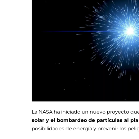
La NASA ha iniciado un nuevo proyecto q
solar y el bombardeo de partículas al pl
posibilidades de energía y prevenir los peli