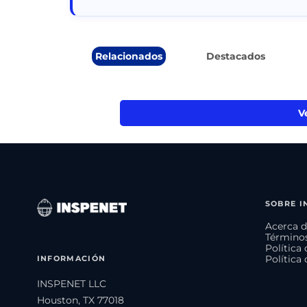
Relacionados
Destacados
V
SOBRE I
Acerca d
Términos
Política
INFORMACIÓN
Política
INSPENET LLC
Houston, TX 77018