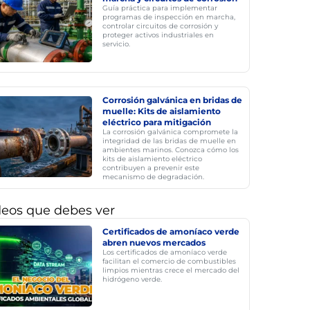
Guía práctica para implementar
programas de inspección en marcha,
controlar circuitos de corrosión y
proteger activos industriales en
servicio.
Corrosión galvánica en bridas de
muelle: Kits de aislamiento
eléctrico para mitigación
La corrosión galvánica compromete la
integridad de las bridas de muelle en
ambientes marinos. Conozca cómo los
kits de aislamiento eléctrico
contribuyen a prevenir este
mecanismo de degradación.
deos que debes ver
Certificados de amoníaco verde
abren nuevos mercados
Los certificados de amoníaco verde
facilitan el comercio de combustibles
limpios mientras crece el mercado del
hidrógeno verde.