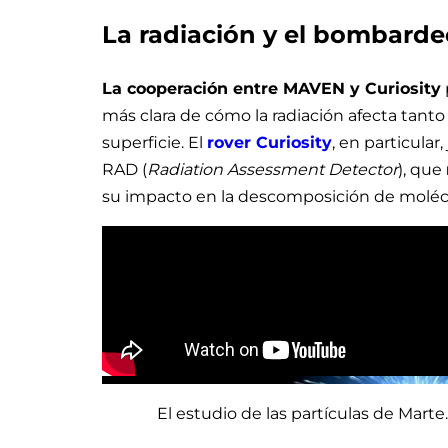
La radiación y el bombarde
La cooperación entre MAVEN y Curiosity
más clara de cómo la radiación afecta tanto
superficie. El
rover Curiosity
, en particula
RAD (
Radiation Assessment Detector
), que
su impacto en la descomposición de molécul
El estudio de las partículas de Mart