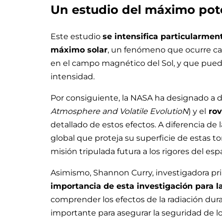
Un estudio del máximo pote
Este estudio
se intensifica particularmen
máximo solar
, un fenómeno que ocurre c
en el campo magnético del Sol, y que pued
intensidad.
Por consiguiente, la NASA ha designado a 
Atmosphere and Volatile EvolutioN
) y el
rov
detallado de estos efectos. A diferencia de
global que proteja su superficie de estas t
misión tripulada futura a los rigores del esp
Asimismo, Shannon Curry, investigadora pr
importancia de esta investigación para l
comprender los efectos de la radiación dura
importante para asegurar la seguridad de lo