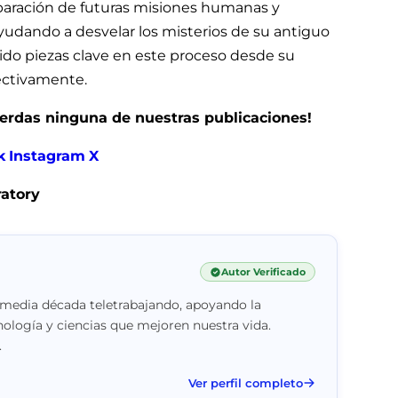
reparación de futuras misiones humanas y
ayudando a desvelar los misterios de su antiguo
do piezas clave en este proceso desde su
pectivamente.
pierdas ninguna de nuestras publicaciones!
k
Instagram
X
ratory
Autor Verificado
 media década teletrabajando, apoyando la
nología y ciencias que mejoren nuestra vida.
.
Ver perfil completo