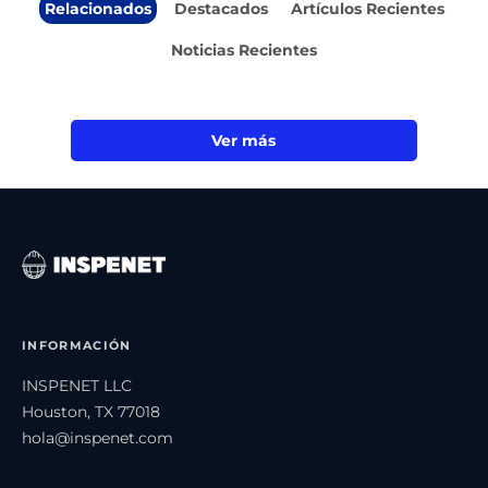
Relacionados
Destacados
Artículos Recientes
Noticias Recientes
Ver más
INFORMACIÓN
INSPENET LLC
Houston, TX 77018
hola@inspenet.com