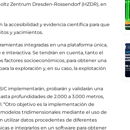
mholtz Zentrum Dresden-Rossendorf (HZDR), en
la accesibilidad y evidencia científica para que
tos y yacimientos.
rramientas integradas en una plataforma única,
 e interactiva. Se tendrán en cuenta, tanto el
os factores socioeconómicos, para obtener una
ra la exploración y, en su caso, la explotación
CSIC implementarán, probarán y validarán una
hasta profundidades de 2.000 a 3.000 metros,
. “Otro objetivo es la implementación de
e modelos tridimensionales mediante el uso de
n utilizar datos procedentes de diferentes
micas e integrarlos en un software para obtener