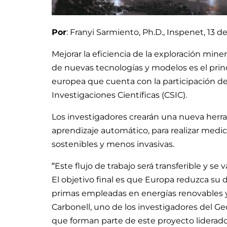
Por
: Franyi Sarmiento, Ph.D., Inspenet, 13 de
Mejorar la eficiencia de la exploración mine
de nuevas tecnologías y modelos es el princi
europea que cuenta con la participación de
Investigaciones Científicas (CSIC).
Los investigadores crearán una nueva herram
aprendizaje automático, para realizar medi
sostenibles y menos invasivas.
“Este flujo de trabajo será transferible y s
El objetivo final es que Europa reduzca su
primas empleadas en energías renovables y
Carbonell, uno de los investigadores del 
que forman parte de este proyecto liderado 