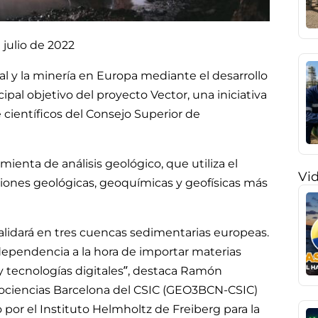
 julio de 2022
ral y la minería en Europa mediante el desarrollo
pal objetivo del proyecto Vector, una iniciativa
 científicos del Consejo Superior de
ienta de análisis geológico, que utiliza el
Vi
ciones geológicas, geoquímicas y geofísicas más
e validará en tres cuencas sedimentarias europeas.
 dependencia a la hora de importar materias
 tecnologías digitales”, destaca Ramón
Geociencias Barcelona del CSIC (GEO3BCN-CSIC)
por el Instituto Helmholtz de Freiberg para la