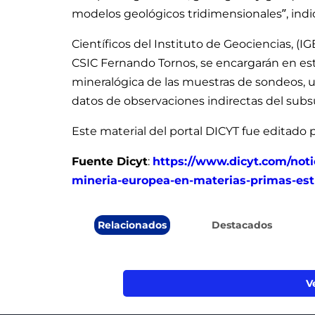
modelos geológicos tridimensionales”, indic
Científicos del Instituto de Geociencias, (I
CSIC Fernando Tornos, se encargarán en est
mineralógica de las muestras de sondeos, u
datos de observaciones indirectas del subs
Este material del portal DICYT fue editado p
Fuente Dicyt
:
https://www.dicyt.com/noti
mineria-europea-en-materias-primas-est
Relacionados
Destacados
V