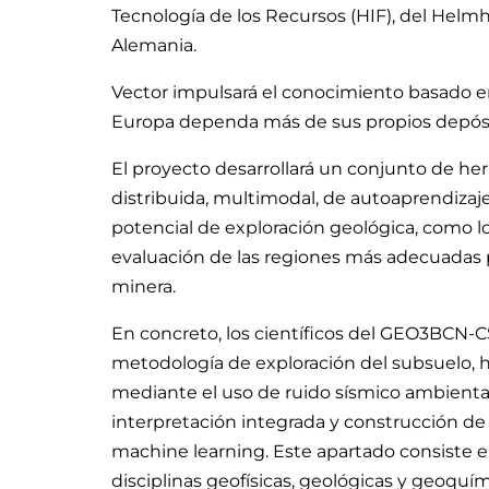
Tecnología de los Recursos (HIF), del Hel
Alemania.
Vector impulsará el conocimiento basado en 
Europa dependa más de sus propios depósi
El proyecto desarrollará un conjunto de he
distribuida, multimodal, de autoaprendizaje
potencial de exploración geológica, como l
evaluación de las regiones más adecuadas pa
minera.
En concreto, los científicos del GEO3BCN-
metodología de exploración del subsuelo, 
mediante el uso de ruido sísmico ambiental
interpretación integrada y construcción d
machine learning. Este apartado consiste e
disciplinas geofísicas, geológicas y geoquí