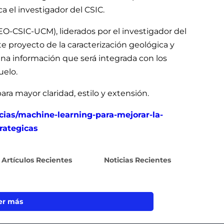
a el investigador del CSIC.
GEO-CSIC-UCM), liderados por el investigador del
e proyecto de la caracterización geológica y
na información que será integrada con los
uelo.
ara mayor claridad, estilo y extensión.
cias/machine-learning-para-mejorar-la-
rategicas
Artículos Recientes
Noticias Recientes
er más