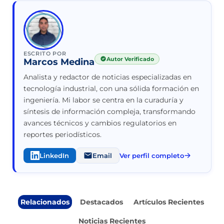
ESCRITO POR
Autor Verificado
Marcos Medina
Analista y redactor de noticias especializadas en
tecnología industrial, con una sólida formación en
ingeniería. Mi labor se centra en la curaduría y
síntesis de información compleja, transformando
avances técnicos y cambios regulatorios en
reportes periodísticos.
LinkedIn
Email
Ver perfil completo
Relacionados
Destacados
Artículos Recientes
Noticias Recientes