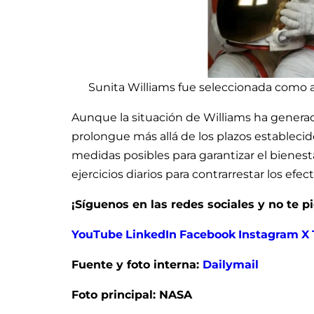
Sunita Williams fue seleccionada como 
Aunque la situación de Williams ha genera
prolongue más allá de los plazos establecid
medidas posibles para garantizar el bienesta
ejercicios diarios para contrarrestar los ef
¡Síguenos en las redes sociales y no te 
YouTube
LinkedIn
Facebook
Instagram
X
Fuente y foto interna:
Dailymail
Foto principal: NASA