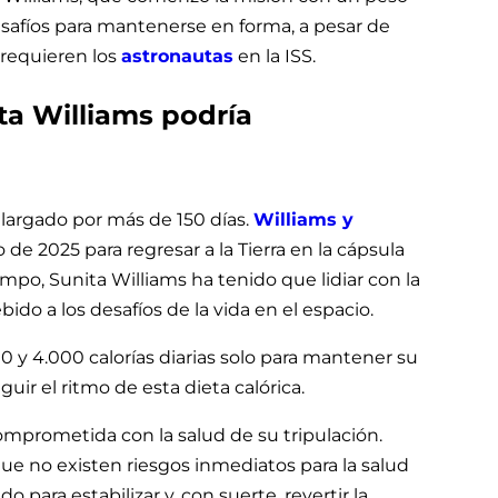
esafíos para mantenerse en forma, a pesar de
 requieren los
astronautas
en la ISS.
ta Williams podría
alargado por más de 150 días.
Williams y
de 2025 para regresar a la Tierra en la cápsula
po, Sunita Williams ha tenido que lidiar con la
ido a los desafíos de la vida en el espacio.
 y 4.000 calorías diarias solo para mantener su
ir el ritmo de esta dieta calórica.
mprometida con la salud de su tripulación.
ue no existen riesgos inmediatos para la salud
 para estabilizar y, con suerte, revertir la