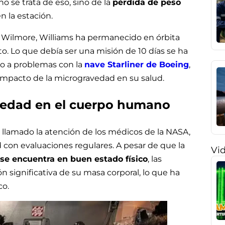
o se trata de eso, sino de la
pérdida de peso
 la estación.
y Wilmore, Williams ha permanecido en órbita
. Lo que debía ser una misión de 10 días se ha
o a problemas con la
nave Starliner de Boeing
,
impacto de la microgravedad en su salud.
avedad en el cuerpo humano
 llamado la atención de los médicos de la NASA,
con evaluaciones regulares. A pesar de que la
Vi
se encuentra en buen estado físico
, las
significativa de su masa corporal, lo que ha
co.