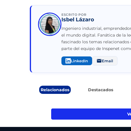
ESCRITO POR
Isbel Lázaro
Ingeniero industrial, emprendedor
el mundo digital. Fanática de la le
fascinado los temas relacionados 
parte del equipo de Inspenet como
LinkedIn
Email
Relacionados
Destacados
V