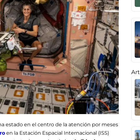
Art
 ha estado en el centro de la atención por meses
ro
en la Estación Espacial Internacional (ISS)