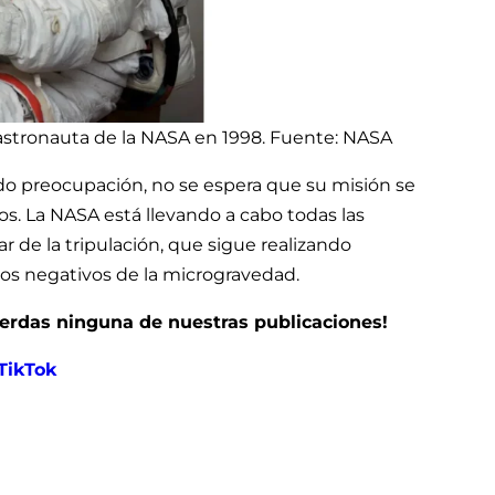
astronauta de la NASA en 1998. Fuente: NASA
do preocupación, no se espera que su misión se
os. La NASA está llevando a cabo todas las
r de la tripulación, que sigue realizando
ectos negativos de la microgravedad.
pierdas ninguna de nuestras publicaciones!
TikTok