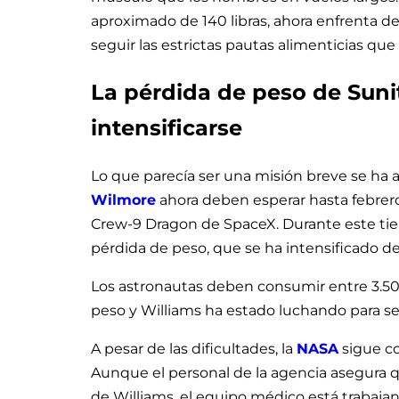
aproximado de 140 libras, ahora enfrenta d
seguir las estrictas pautas alimenticias que
La pérdida de peso de Suni
intensificarse
Lo que parecía ser una misión breve se ha 
Wilmore
ahora deben esperar hasta febrero 
Crew-9 Dragon de SpaceX. Durante este tiem
pérdida de peso, que se ha intensificado deb
Los astronautas deben consumir entre 3.500
peso y Williams ha estado luchando para segu
A pesar de las dificultades, la
NASA
sigue co
Aunque el personal de la agencia asegura q
de Williams, el equipo médico está trabajando