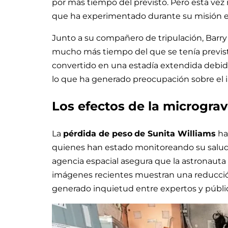
por más tiempo del previsto. Pero esta vez n
que ha experimentado durante su misión en
Junto a su compañero de tripulación, Barr
mucho más tiempo del que se tenía previsto
convertido en una estadía extendida debid
lo que ha generado preocupación sobre el 
Los efectos de la microgr
La
pérdida de peso
de Sunita Williams
ha
quienes han estado monitoreando su salud 
agencia espacial asegura que la astronauta
imágenes recientes muestran una reducción 
generado inquietud entre expertos y públi