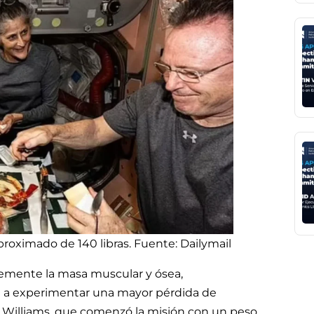
roximado de 140 libras. Fuente: Dailymail
vemente la masa muscular y ósea,
n a experimentar una mayor pérdida de
 Williams, que comenzó la misión con un peso