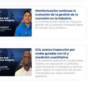
Monitorización continua: la
evolución de la gestión de la
corrosión en la industria
La monitorización continua mejora la
gestión de la corrosión mediante datos
en tiempo real y analítica.
GUL avanza inspección por
ondas guiadas con IA y
medición cuantitativa
GUL presenta avances en Guided Wave
Testing con evaluación cuantitativa
automatización e inteligencia artificial
para mejorar la inspección de activos
industriales con mayor precisión
operativa.