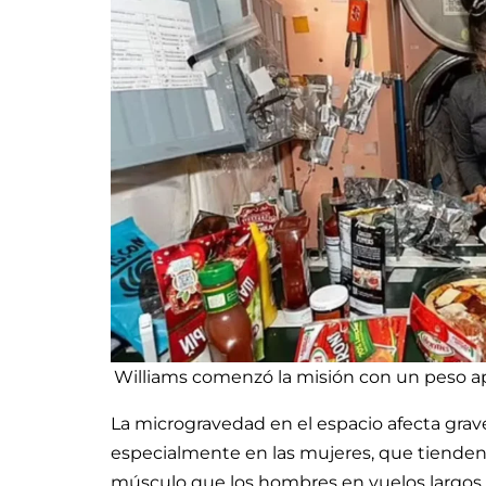
Williams comenzó la misión con un peso ap
La microgravedad en el espacio afecta gra
especialmente en las mujeres, que tiende
músculo que los hombres en vuelos largos.