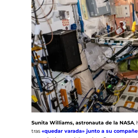
Sunita Williams, astronauta de la NASA
,
tras
«quedar varada» junto a su compañe