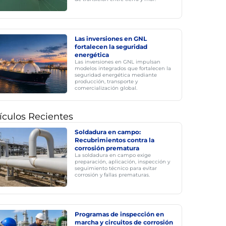
Las inversiones en GNL
fortalecen la seguridad
energética
Las inversiones en GNL impulsan
modelos integrados que fortalecen la
seguridad energética mediante
producción, transporte y
comercialización global.
ículos Recientes
Soldadura en campo:
Recubrimientos contra la
corrosión prematura
La soldadura en campo exige
preparación, aplicación, inspección y
seguimiento técnico para evitar
corrosión y fallas prematuras.
Programas de inspección en
marcha y circuitos de corrosión