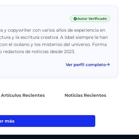
Autor Verificado
a y copywriter con varios años de experiencia en
ctura y la escritura creativa. A Isbel siempre le han
con el océano y los misterios del universo. Forma
 redactora de noticias desde 2023.
Ver perfil completo
Artículos Recientes
Noticias Recientes
er más