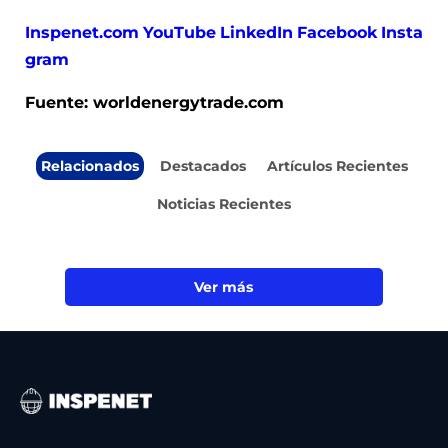
Inspenet.com
YouTube
LinkedIn
Facebook
Insta
gram
Fuente: worldenergytrade.com
Relacionados
Destacados
Artículos Recientes
Noticias Recientes
Ver más