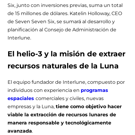
Six, junto con inversiones previas, suma un total
de 15 millones de dólares. Katelin Holloway, CEO
de Seven Seven Six, se sumará al desarrollo y
planificación al Consejo de Administración de
Interlune.
El helio-3 y la misión de extraer
recursos naturales de la Luna
El equipo fundador de Interlune, compuesto por
individuos con experiencia en
programas
espaciales
comerciales y civiles, nuevas
empresas y la Luna,
tiene como objetivo hacer
viable la extracción de recursos lunares de
manera responsable y tecnológicamente
avanzada
.