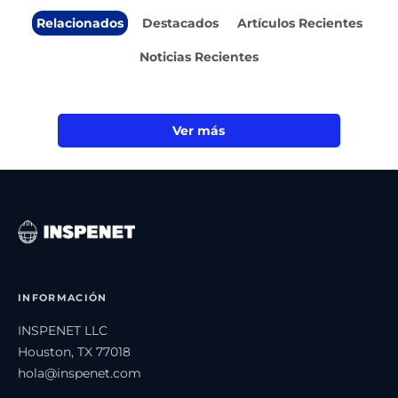
Relacionados
Destacados
Artículos Recientes
Noticias Recientes
Ver más
INFORMACIÓN
INSPENET LLC
Houston, TX 77018
hola@inspenet.com